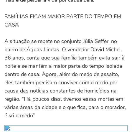
mas é de perder a vida por causa dele.”
FAMÍLIAS FICAM MAIOR PARTE DO TEMPO EM
CASA
A situação se repete no conjunto Júlia Seffer, no
bairro de Águas Lindas. O vendedor David Michel,
36 anos, conta que sua família também evita sair à
noite e se mantém a maior parte do tempo isolada
dentro de casa. Agora, além do medo de assalto,
eles também precisam conviver com o medo por
causa das notícias constantes de homicídios na
região. “Há poucos dias, tivemos essas mortes em
várias áreas da cidade e o que fica, para o morador,
é só o medo”.