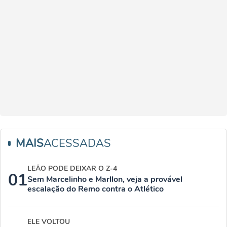
MAIS
ACESSADAS
LEÃO PODE DEIXAR O Z-4
01
Sem Marcelinho e Marllon, veja a provável
escalação do Remo contra o Atlético
ELE VOLTOU