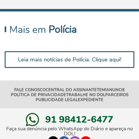
Mais em
Polícia
Leia mais notícias de Polícia. Clique aqui!
FALE CONOSCO
CENTRAL DO ASSINANTE
TEM!
ANUNCIE
POLÍTICA DE PRIVACIDADE
TRABALHE NO DOL
PARCEIROS
PUBLICIDADE LEGAL
EXPEDIENTE
91 98412-6477
Faça sua denúncia pelo WhatsApp do Diário e apareça no
DOL!