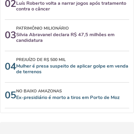
02
Luís Roberto volta a narrar jogos após tratamento
contra o câncer
PATRIMÔNIO MILIONÁRIO
03
Silvia Abravanel declara R$ 47,5 milhões em
candidatura
PREJUÍZO DE R$ 500 MIL
04
Mulher é presa suspeito de aplicar golpe em venda
de terrenos
NO BAIXO AMAZONAS
05
Ex-presidiário é morto a tiros em Porto de Moz