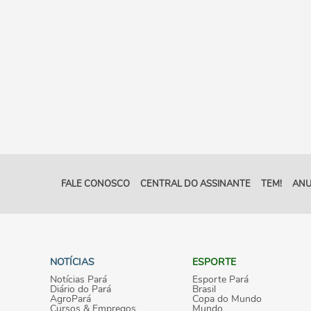
FALE CONOSCO
CENTRAL DO ASSINANTE
TEM!
ANU
NOTÍCIAS
ESPORTE
Notícias Pará
Esporte Pará
Diário do Pará
Brasil
AgroPará
Copa do Mundo
Cursos & Empregos
Mundo