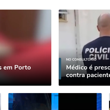
NO CONSULTÓRIO
os em Porto
Médico é preso
contra pacient