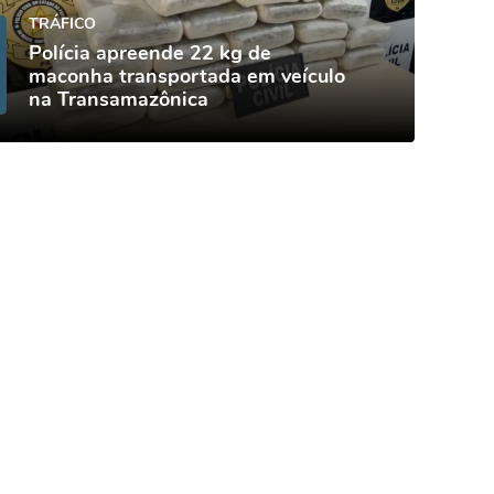
TRÁFICO
Polícia apreende 22 kg de
maconha transportada em veículo
na Transamazônica