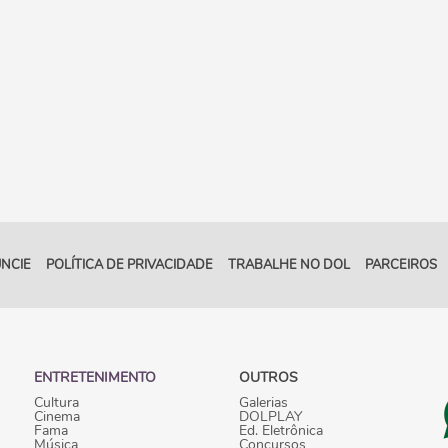
NCIE
POLÍTICA DE PRIVACIDADE
TRABALHE NO DOL
PARCEIROS
ENTRETENIMENTO
OUTROS
Cultura
Galerias
Cinema
DOLPLAY
Fama
Ed. Eletrônica
Música
Concursos