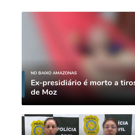
NO BAIXO AMAZONAS
Ex-presidiário é morto a tir
de Moz