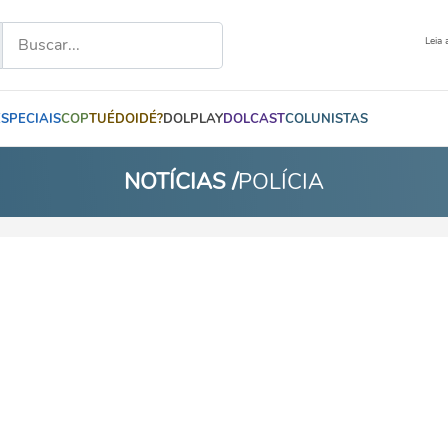
Leia 
ESPECIAIS
COP
TUÉDOIDÉ?
DOLPLAY
DOLCAST
COLUNISTAS
NOTÍCIAS /
POLÍCIA