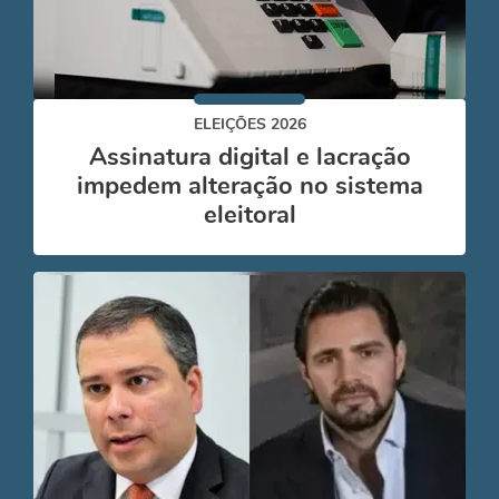
ELEIÇÕES 2026
Assinatura digital e lacração
impedem alteração no sistema
eleitoral