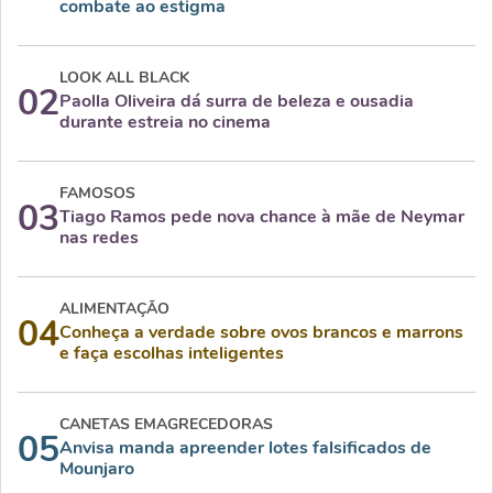
combate ao estigma
LOOK ALL BLACK
02
Paolla Oliveira dá surra de beleza e ousadia
durante estreia no cinema
FAMOSOS
03
Tiago Ramos pede nova chance à mãe de Neymar
nas redes
ALIMENTAÇÃO
04
Conheça a verdade sobre ovos brancos e marrons
e faça escolhas inteligentes
CANETAS EMAGRECEDORAS
05
Anvisa manda apreender lotes falsificados de
Mounjaro