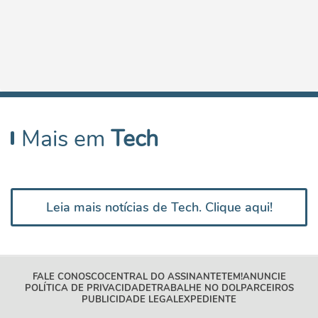
Mais em
Tech
Leia mais notícias de Tech. Clique aqui!
FALE CONOSCO
CENTRAL DO ASSINANTE
TEM!
ANUNCIE
POLÍTICA DE PRIVACIDADE
TRABALHE NO DOL
PARCEIROS
PUBLICIDADE LEGAL
EXPEDIENTE