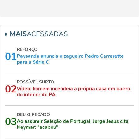
MAIS
ACESSADAS
REFORÇO
01
Paysandu anuncia o zagueiro Pedro Carrerette
para a Série C
POSSÍVEL SURTO
02
Vídeo: homem incendeia a própria casa em bairro
do interior do PA
DEU O RECADO
03
Ao assumir Seleção de Portugal, Jorge Jesus cita
Neymar: "acabou"