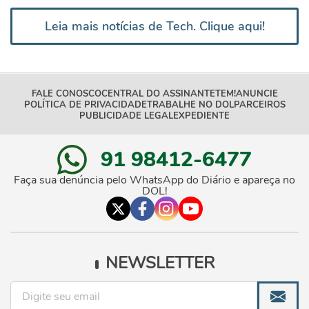
Leia mais notícias de Tech. Clique aqui!
FALE CONOSCO
CENTRAL DO ASSINANTE
TEM!
ANUNCIE
POLÍTICA DE PRIVACIDADE
TRABALHE NO DOL
PARCEIROS
PUBLICIDADE LEGAL
EXPEDIENTE
91 98412-6477
Faça sua denúncia pelo WhatsApp do Diário e apareça no
DOL!
NEWSLETTER