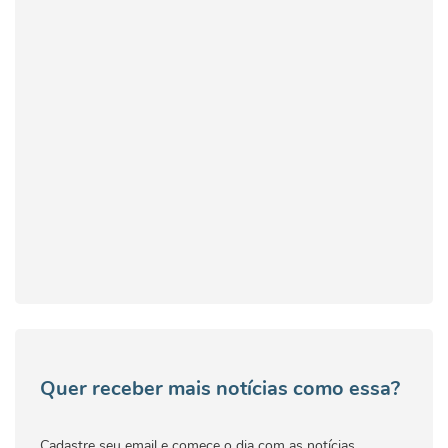
Quer receber mais notícias como essa?
Cadastre seu email e comece o dia com as notícias