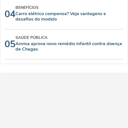
BENEFÍCIOS
04
Carro elétrico compensa? Veja vantagens e
desafios do modelo
SAÚDE PÚBLICA
05
Anvisa aprova novo remédio infantil contra doença
de Chagas