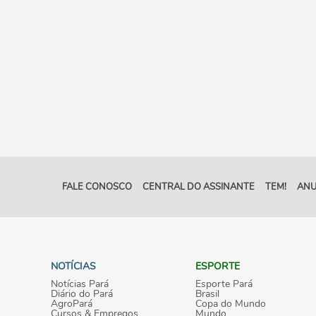
FALE CONOSCO
CENTRAL DO ASSINANTE
TEM!
ANU
NOTÍCIAS
ESPORTE
Notícias Pará
Esporte Pará
Diário do Pará
Brasil
AgroPará
Copa do Mundo
Cursos & Empregos
Mundo