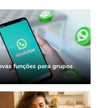
ovas funções para grupos