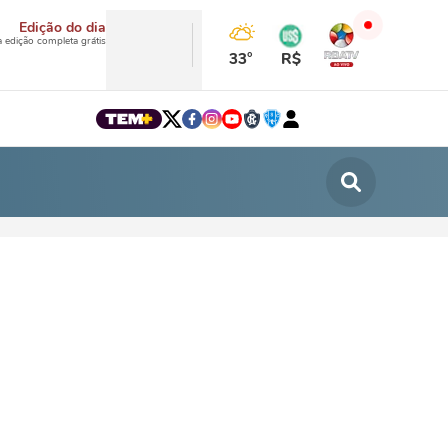
Edição do dia
a edição completa grátis
33°
R$