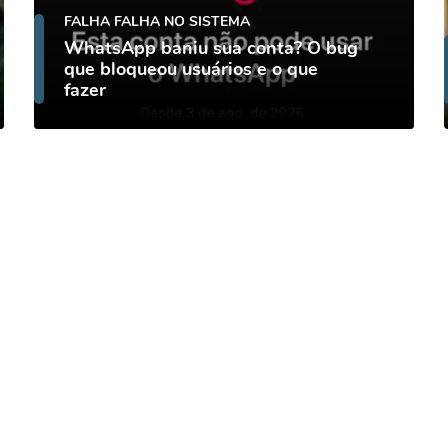
FALHA FALHA NO SISTEMA
WhatsApp baniu sua conta? O bug
que bloqueou usuários e o que
fazer