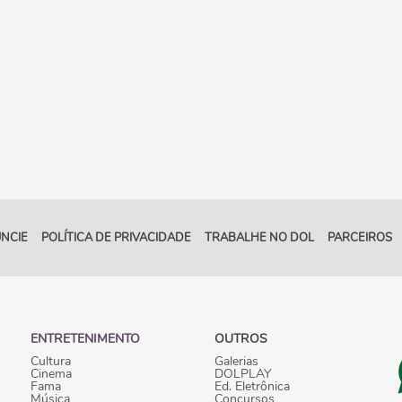
NCIE
POLÍTICA DE PRIVACIDADE
TRABALHE NO DOL
PARCEIROS
ENTRETENIMENTO
OUTROS
Cultura
Galerias
Cinema
DOLPLAY
Fama
Ed. Eletrônica
Música
Concursos