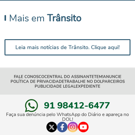
Mais em
Trânsito
Leia mais notícias de Trânsito. Clique aqui!
FALE CONOSCO
CENTRAL DO ASSINANTE
TEM!
ANUNCIE
POLÍTICA DE PRIVACIDADE
TRABALHE NO DOL
PARCEIROS
PUBLICIDADE LEGAL
EXPEDIENTE
91 98412-6477
Faça sua denúncia pelo WhatsApp do Diário e apareça no
DOL!