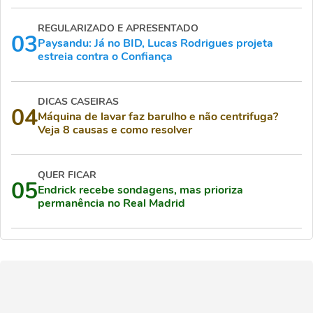
REGULARIZADO E APRESENTADO
03
Paysandu: Já no BID, Lucas Rodrigues projeta
estreia contra o Confiança
DICAS CASEIRAS
04
Máquina de lavar faz barulho e não centrifuga?
Veja 8 causas e como resolver
QUER FICAR
05
Endrick recebe sondagens, mas prioriza
permanência no Real Madrid