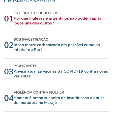
MAIS
ACESSADAS
FUTEBOL E GEOPOLÍTICA
01
Por que ingleses e argentinos não podem apitar
jogos uns dos outros?
SOB INVESTIGAÇÃO
02
Idoso morre carbonizado em possível crime no
interior do Pará
IMUNIZANTES
03
Anvisa atualiza vacinas da COVID-19 contra novas
variantes
VIOLÊNCIA CONTRA MULHER
04
Homem é preso suspeito de invadir casa e abusa
de moradora no Marajó