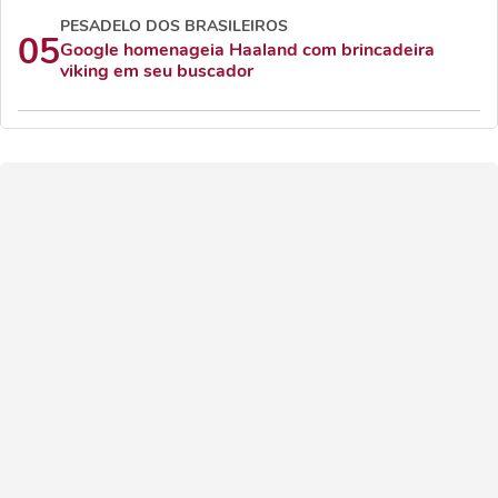
PESADELO DOS BRASILEIROS
05
Google homenageia Haaland com brincadeira
viking em seu buscador