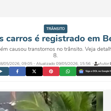
TRÂNSITO
s carros é registrado em B
m causou transtornos no trânsito. Veja detalh
8.
 08/05/2026, 09:05
- Atualizado 09/05/2026, 15:56
-
Autor: