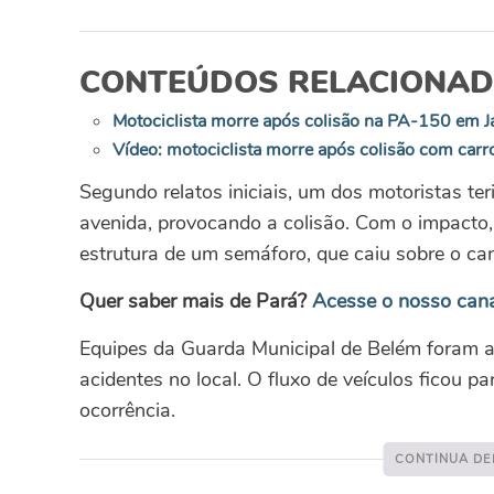
CONTEÚDOS RELACIONA
Motociclista morre após colisão na PA-150 em 
Vídeo: motociclista morre após colisão com carr
Segundo relatos iniciais, um dos motoristas t
avenida, provocando a colisão. Com o impacto, 
estrutura de um semáforo, que caiu sobre o cant
Quer saber mais de Pará?
Acesse o nosso can
Equipes da Guarda Municipal de Belém foram ac
acidentes no local. O fluxo de veículos ficou p
ocorrência.