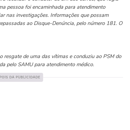
. Uma pessoa foi encaminhada para atendimento
iar nas investigações. Informações que possam
 repassadas ao Disque-Denúncia, pelo número 181. O
u o resgate de uma das vítimas e conduziu ao PSM do
ada pelo SAMU para atendimento médico.