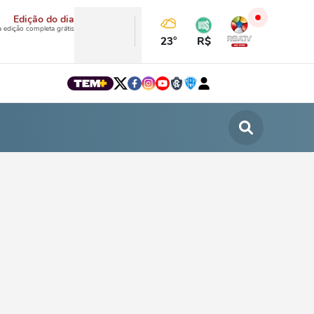
Edição do dia
a edição completa grátis
23°
R$