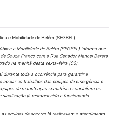
lica e Mobilidade de Belém (SEGBEL)
ública e Mobilidade de Belém (SEGBEL) informa que
e de Souza Franco com a Rua Senador Manoel Barata
strado na manhã desta sexta-feira (08).
l durante toda a ocorrência para garantir a
s e apoiar os trabalhos das equipes de emergência e
quipes de manutenção semafórica concluíram os
e sinalização já restabelecido e funcionando
as equipes de socorro já realizavam o atendimento