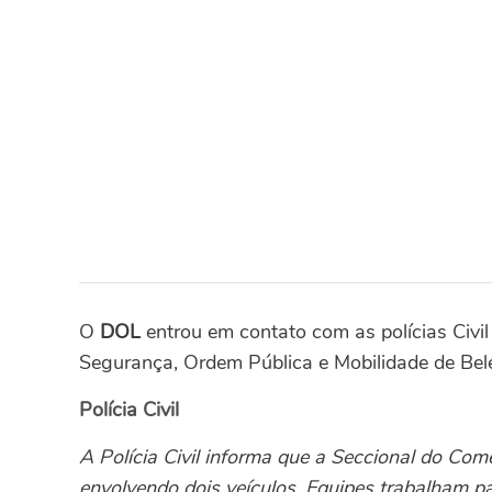
O
DOL
entrou em contato com as polícias Civil
Segurança, Ordem Pública e Mobilidade de Bel
Polícia Civil
A Polícia Civil informa que a Seccional do Comé
envolvendo dois veículos. Equipes trabalham pa