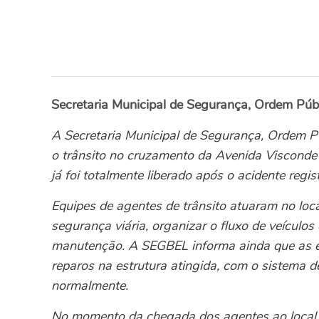
Secretaria Municipal de Segurança, Ordem Púb
A Secretaria Municipal de Segurança, Ordem P
o trânsito no cruzamento da Avenida Viscond
já foi totalmente liberado após o acidente regi
Equipes de agentes de trânsito atuaram no loca
segurança viária, organizar o fluxo de veículo
manutenção. A SEGBEL informa ainda que as e
reparos na estrutura atingida, com o sistema d
normalmente.
No momento da chegada dos agentes ao local, 