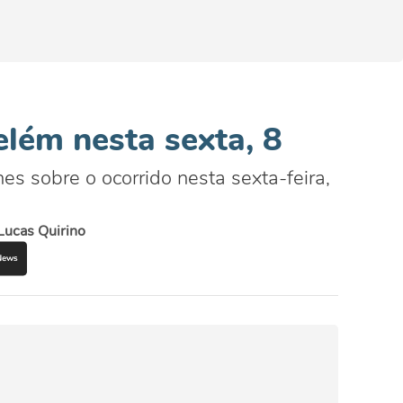
elém nesta sexta, 8
es sobre o ocorrido nesta sexta-feira,
Lucas Quirino