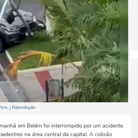
foro. | Reprodução
a manhã em Belém foi interrompido por um acidente
destres na área central da capital. A colisão