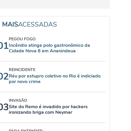
MAIS
ACESSADAS
PEGOU FOGO
01
Incêndio atinge polo gastronômico da
Cidade Nova 8 em Ananindeua
REINCIDENTE
02
Réu por estupro coletivo no Rio é indiciado
por novo crime
INVASÃO
03
Site do Remo é invadido por hackers
ironizando briga com Neymar