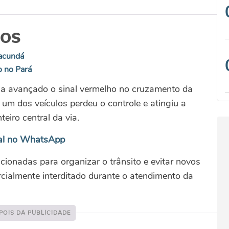
DOS
Jacundá
o no Pará
eria avançado o sinal vermelho no cruzamento da
um dos veículos perdeu o controle e atingiu a
eiro central da via.
al no WhatsApp
ionadas para organizar o trânsito e evitar novos
arcialmente interditado durante o atendimento da