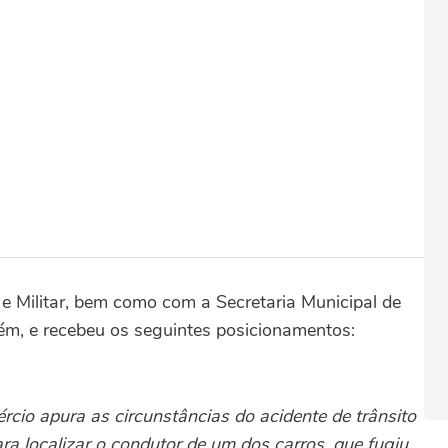
 e Militar, bem como com a Secretaria Municipal de
ém, e recebeu os seguintes posicionamentos:
rcio apura as circunstâncias do acidente de trânsito
ra localizar o condutor de um dos carros, que fugiu