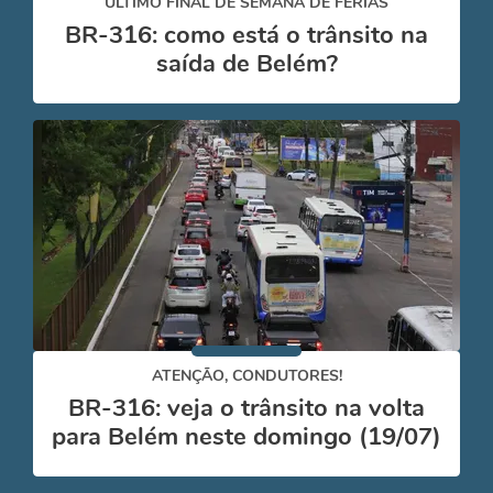
ÚLTIMO FINAL DE SEMANA DE FÉRIAS
BR-316: como está o trânsito na
saída de Belém?
ATENÇÃO, CONDUTORES!
BR-316: veja o trânsito na volta
para Belém neste domingo (19/07)