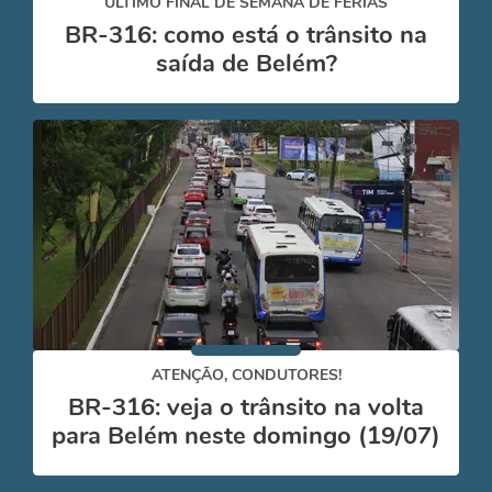
ÚLTIMO FINAL DE SEMANA DE FÉRIAS
BR-316: como está o trânsito na
saída de Belém?
ATENÇÃO, CONDUTORES!
BR-316: veja o trânsito na volta
para Belém neste domingo (19/07)