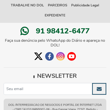
TRABALHE NO DOL
PARCEIROS
Publicidade Legal
EXPEDIENTE
91 98412-6477
Faça sua denúncia pelo WhatsApp do Diário e apareça no
DOL!
NEWSLETTER
DOL-INTERMEDIACAO DE NEGOCIOS E PORTAL DE INTERNET LTDA
- CNPJ 14.010.848/0001-06 - Rua Gaspar Viana, 773/7, Reduto -