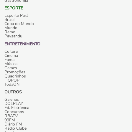
Gastronomia
ESPORTE
Esporte Pará
Brasil
Copa do Mundo
Mundo
Remo
Paysandu
ENTRETENIMENTO
Cultura
Cinema
Fama
Música
Games
Promoções
Quadrinhos
HQPOP
TodaON
OUTROS
Galerias
DOLPLAY
Ed. Eletrônica
Concursos
RBATV
99FM
Diário FM
Rádio Clube