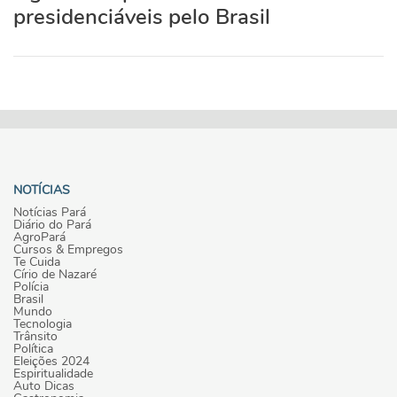
presidenciáveis pelo Brasil
NOTÍCIAS
Notícias Pará
Diário do Pará
AgroPará
Cursos & Empregos
Te Cuida
Círio de Nazaré
Polícia
Brasil
Mundo
Tecnologia
Trânsito
Política
Eleições 2024
Espiritualidade
Auto Dicas