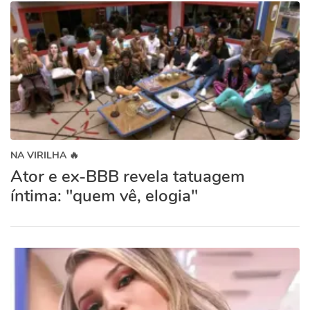
NA VIRILHA 🔥
Ator e ex-BBB revela tatuagem
íntima: "quem vê, elogia"