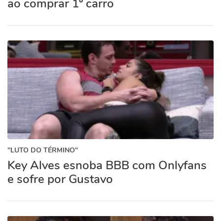
ao comprar 1º carro
"LUTO DO TÉRMINO"
Key Alves esnoba BBB com Onlyfans
e sofre por Gustavo