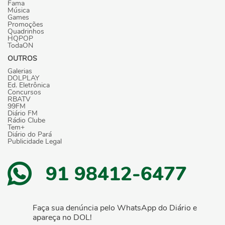
Fama
Música
Games
Promoções
Quadrinhos
HQPOP
TodaON
OUTROS
Galerias
DOLPLAY
Ed. Eletrônica
Concursos
RBATV
99FM
Diário FM
Rádio Clube
Tem+
Diário do Pará
Publicidade Legal
91 98412-6477
Faça sua denúncia pelo WhatsApp do Diário e
apareça no DOL!