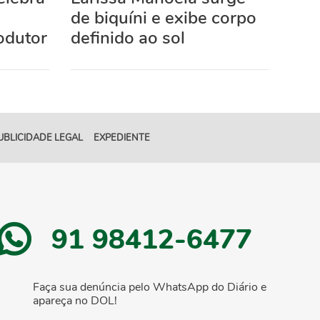
de biquíni e exibe corpo
odutor
definido ao sol
UBLICIDADE LEGAL
EXPEDIENTE
91 98412-6477
Faça sua denúncia pelo WhatsApp do Diário e
apareça no DOL!