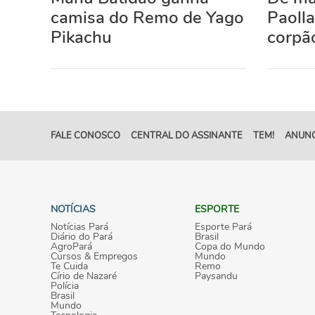
camisa do Remo de Yago
Paolla
Pikachu
corpão
FALE CONOSCO
CENTRAL DO ASSINANTE
TEM!
ANUNC
NOTÍCIAS
ESPORTE
Notícias Pará
Esporte Pará
Diário do Pará
Brasil
AgroPará
Copa do Mundo
Cursos & Empregos
Mundo
Te Cuida
Remo
Círio de Nazaré
Paysandu
Polícia
Brasil
Mundo