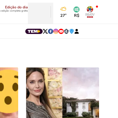
Edição do dia
a edição completa grátis
27°
R$