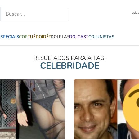
Leia 
ESPECIAIS
COP
TUÉDOIDÉ?
DOLPLAY
DOLCAST
COLUNISTAS
RESULTADOS PARA A TAG:
CELEBRIDADE