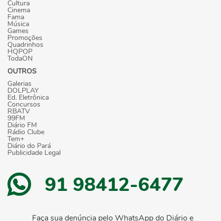
Cultura
Cinema
Fama
Música
Games
Promoções
Quadrinhos
HQPOP
TodaON
OUTROS
Galerias
DOLPLAY
Ed. Eletrônica
Concursos
RBATV
99FM
Diário FM
Rádio Clube
Tem+
Diário do Pará
Publicidade Legal
91 98412-6477
Faça sua denúncia pelo WhatsApp do Diário e