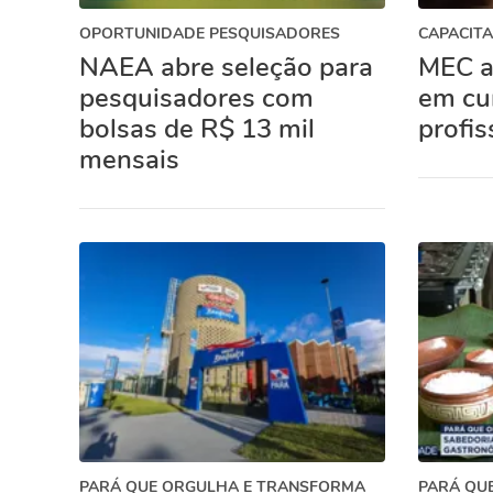
OPORTUNIDADE PESQUISADORES
CAPACIT
NAEA abre seleção para
MEC a
pesquisadores com
em cu
bolsas de R$ 13 mil
profis
mensais
PARÁ QUE ORGULHA E TRANSFORMA
PARÁ QU