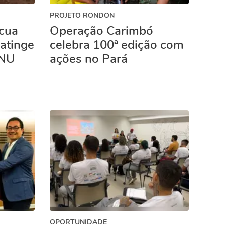
PROJETO RONDON
cua
Operação Carimbó
 atinge
celebra 100ª edição com
ONU
ações no Pará
OPORTUNIDADE