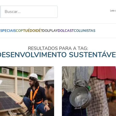
Leia 
ESPECIAIS
COP
TUÉDOIDÉ?
DOLPLAY
DOLCAST
COLUNISTAS
RESULTADOS PARA A TAG:
DESENVOLVIMENTO SUSTENTÁVE