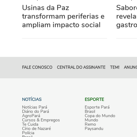
Usinas da Paz
Sabor
transformam periferias e
revela
ampliam impacto social
gastr
FALE CONOSCO
CENTRAL DO ASSINANTE
TEM!
ANUNC
NOTÍCIAS
ESPORTE
Notícias Pará
Esporte Pará
Diário do Pará
Brasil
AgroPará
Copa do Mundo
Cursos & Empregos
Mundo
Te Cuida
Remo
Círio de Nazaré
Paysandu
Polícia