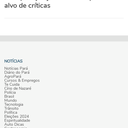
alvo de críticas
NOTÍCIAS
Notícias Pará
Diário do Pará
AgroPará
Cursos & Empregos
Te Cuida
Círio de Nazaré
Polícia
Brasil
Mundo
Tecnologia
Trânsito
Política
Eleições 2024
Espiritualidade
Auto Dicas