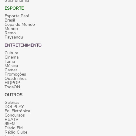
Gastronomia
ESPORTE
Esporte Pará
Brasil
Copa do Mundo
Mundo
Remo
Paysandu
ENTRETENIMENTO
Cultura
Cinema
Fama
Música
Games
Promoções
Quadrinhos
HQPOP
TodaON
OUTROS
Galerias
DOLPLAY
Ed. Eletrônica
Concursos
RBATV
99FM
Diário FM
Rádio Clube