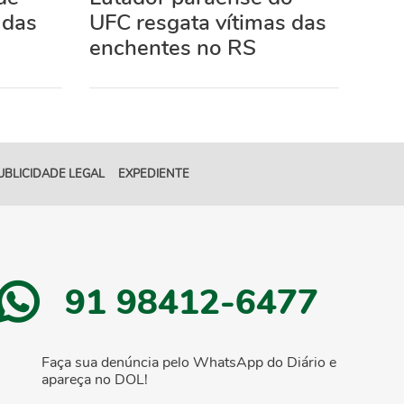
 das
UFC resgata vítimas das
enchentes no RS
UBLICIDADE LEGAL
EXPEDIENTE
91 98412-6477
Faça sua denúncia pelo WhatsApp do Diário e
apareça no DOL!