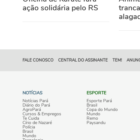
ação solidária pelo RS
tranc
alaga
FALE CONOSCO
CENTRAL DO ASSINANTE
TEM!
ANUNC
NOTÍCIAS
ESPORTE
Notícias Pará
Esporte Pará
Diário do Pará
Brasil
AgroPará
Copa do Mundo
Cursos & Empregos
Mundo
Te Cuida
Remo
Círio de Nazaré
Paysandu
Polícia
Brasil
Mundo