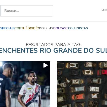
Leia 
ESPECIAIS
COP
TUÉDOIDÉ?
DOLPLAY
DOLCAST
COLUNISTAS
RESULTADOS PARA A TAG:
ENCHENTES RIO GRANDE DO SU