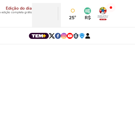
Edição do dia
a edição completa grátis
25°
R$