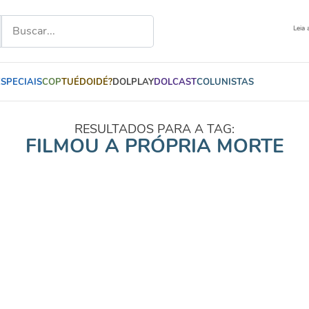
Leia 
ESPECIAIS
COP
TUÉDOIDÉ?
DOLPLAY
DOLCAST
COLUNISTAS
RESULTADOS PARA A TAG:
FILMOU A PRÓPRIA MORTE