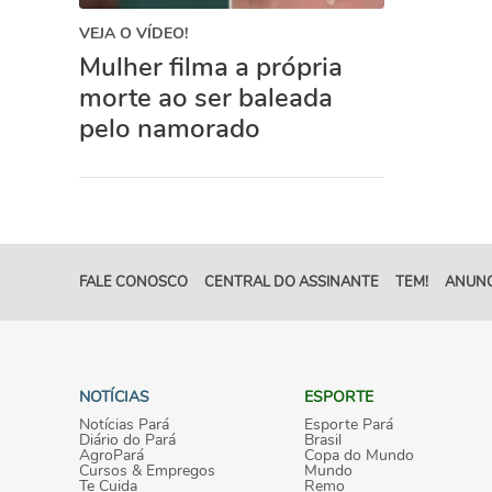
VEJA O VÍDEO!
Mulher filma a própria
morte ao ser baleada
pelo namorado
FALE CONOSCO
CENTRAL DO ASSINANTE
TEM!
ANUNC
NOTÍCIAS
ESPORTE
Notícias Pará
Esporte Pará
Diário do Pará
Brasil
AgroPará
Copa do Mundo
Cursos & Empregos
Mundo
Te Cuida
Remo