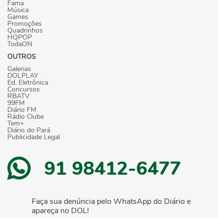
Fama
Música
Games
Promoções
Quadrinhos
HQPOP
TodaON
OUTROS
Galerias
DOLPLAY
Ed. Eletrônica
Concursos
RBATV
99FM
Diário FM
Rádio Clube
Tem+
Diário do Pará
Publicidade Legal
91 98412-6477
Faça sua denúncia pelo WhatsApp do Diário e
apareça no DOL!