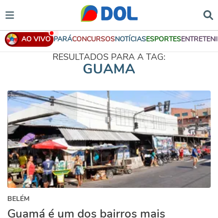
AO VIVO
PARÁ
CONCURSOS
NOTÍCIAS
ESPORTES
ENTRETEN
RESULTADOS PARA A TAG:
GUAMA
BELÉM
Guamá é um dos bairros mais