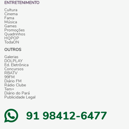
ENTRETENIMENTO
Cultura
Cinema
Fama
Música
Games
Promoções
Quadrinhos
HQPOP
TodaON
OUTROS
Galerias
DOLPLAY
Ed. Eletrônica
Concursos
RBATV
99FM
Diário FM
Rádio Clube
Tem+
Diário do Pará
Publicidade Legal
91 98412-6477