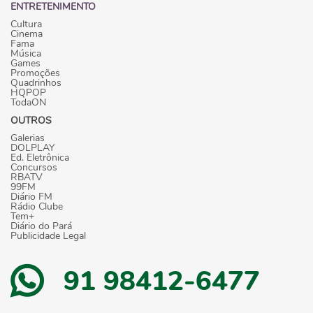
ENTRETENIMENTO
Cultura
Cinema
Fama
Música
Games
Promoções
Quadrinhos
HQPOP
TodaON
OUTROS
Galerias
DOLPLAY
Ed. Eletrônica
Concursos
RBATV
99FM
Diário FM
Rádio Clube
Tem+
Diário do Pará
Publicidade Legal
91 98412-6477