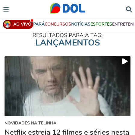
AO VIVO
PARÁ
CONCURSOS
NOTÍCIAS
ESPORTES
ENTRETEN
RESULTADOS PARA A TAG:
LANÇAMENTOS
NOVIDADES NA TELINHA
Netflix estreia 12 filmes e séries nesta