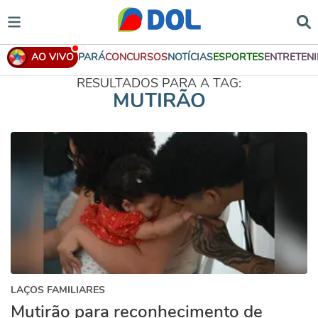
AO VIVO
PARÁ
CONCURSOS
NOTÍCIAS
ESPORTES
ENTRETEN
RESULTADOS PARA A TAG:
MUTIRÃO
LAÇOS FAMILIARES
Mutirão para reconhecimento de