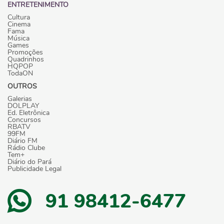
ENTRETENIMENTO
Cultura
Cinema
Fama
Música
Games
Promoções
Quadrinhos
HQPOP
TodaON
OUTROS
Galerias
DOLPLAY
Ed. Eletrônica
Concursos
RBATV
99FM
Diário FM
Rádio Clube
Tem+
Diário do Pará
Publicidade Legal
91 98412-6477