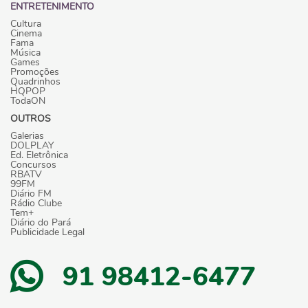
ENTRETENIMENTO
Cultura
Cinema
Fama
Música
Games
Promoções
Quadrinhos
HQPOP
TodaON
OUTROS
Galerias
DOLPLAY
Ed. Eletrônica
Concursos
RBATV
99FM
Diário FM
Rádio Clube
Tem+
Diário do Pará
Publicidade Legal
91 98412-6477