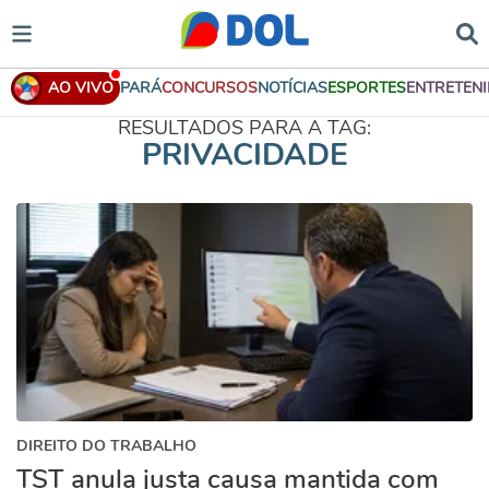
AO VIVO
PARÁ
CONCURSOS
NOTÍCIAS
ESPORTES
ENTRETEN
RESULTADOS PARA A TAG:
PRIVACIDADE
DIREITO DO TRABALHO
TST anula justa causa mantida com