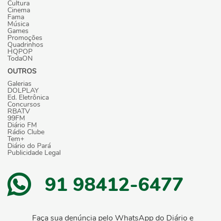
Cultura
Cinema
Fama
Música
Games
Promoções
Quadrinhos
HQPOP
TodaON
OUTROS
Galerias
DOLPLAY
Ed. Eletrônica
Concursos
RBATV
99FM
Diário FM
Rádio Clube
Tem+
Diário do Pará
Publicidade Legal
91 98412-6477
Faça sua denúncia pelo WhatsApp do Diário e