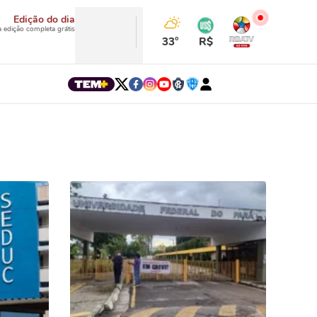
Edição do dia
a edição completa grátis
33°
R$