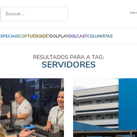
Leia 
ESPECIAIS
COP
TUÉDOIDÉ?
DOLPLAY
DOLCAST
COLUNISTAS
RESULTADOS PARA A TAG:
SERVIDORES