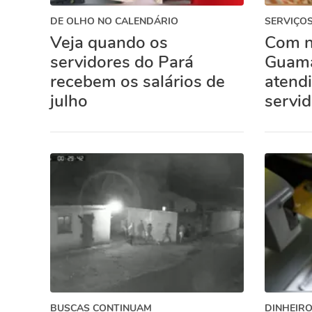
DE OLHO NO CALENDÁRIO
SERVIÇOS
Veja quando os
Com n
servidores do Pará
Guamá
recebem os salários de
atend
julho
servi
BUSCAS CONTINUAM
DINHEIRO