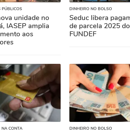
 PÚBLICOS
DINHEIRO NO BOLSO
ova unidade no
Seduc libera paga
, IASEP amplia
de parcela 2025 do
imento aos
FUNDEF
dores
 NA CONTA
DINHEIRO NO BOLSO