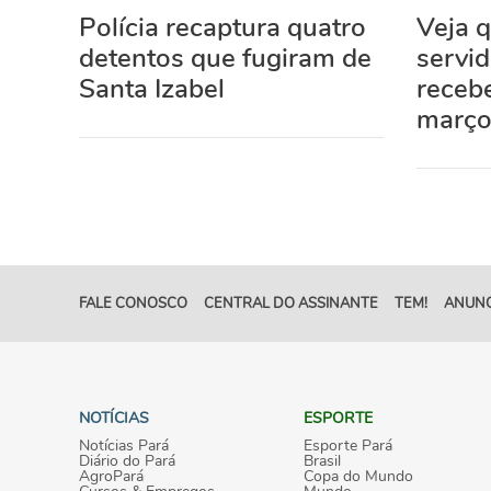
Polícia recaptura quatro
Veja 
detentos que fugiram de
servi
Santa Izabel
recebe
març
FALE CONOSCO
CENTRAL DO ASSINANTE
TEM!
ANUNC
NOTÍCIAS
ESPORTE
Notícias Pará
Esporte Pará
Diário do Pará
Brasil
AgroPará
Copa do Mundo