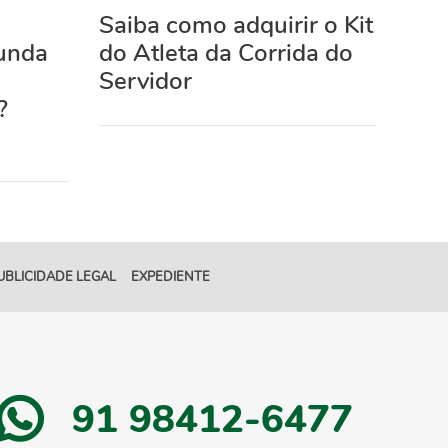
Saiba como adquirir o Kit
unda
do Atleta da Corrida do
Servidor
?
UBLICIDADE LEGAL
EXPEDIENTE
91 98412-6477