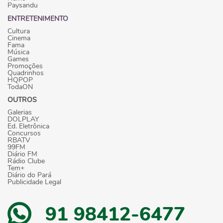
Paysandu
ENTRETENIMENTO
Cultura
Cinema
Fama
Música
Games
Promoções
Quadrinhos
HQPOP
TodaON
OUTROS
Galerias
DOLPLAY
Ed. Eletrônica
Concursos
RBATV
99FM
Diário FM
Rádio Clube
Tem+
Diário do Pará
Publicidade Legal
91 98412-6477