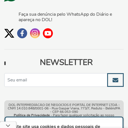
Faça sua denúncia pelo WhatsApp do Diário e
apareça no DOL!
NEWSLETTER
DOL-INTERMEDIACAO DE NEGOCIOS E PORTAL DE INTERNET LTDA -
CNPJ 14.010.848/0001-06 - Rua Gaspar Viana, 773/7, Reduto - Belém/PA
- CEP 66.053-090
Política de Privacidade
- Para fazer qualquer solicitação ao nosso
encarregado de proteção de dados
(DPO)
:
lgpd@dol.com.br
.
Este site usa cookies e dados pessoais de