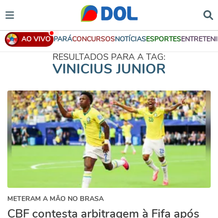
AO VIVO
PARÁ
CONCURSOS
NOTÍCIAS
ESPORTES
ENTRETEN
RESULTADOS PARA A TAG:
VINICIUS JUNIOR
METERAM A MÃO NO BRASA
CBF contesta arbitragem à Fifa após