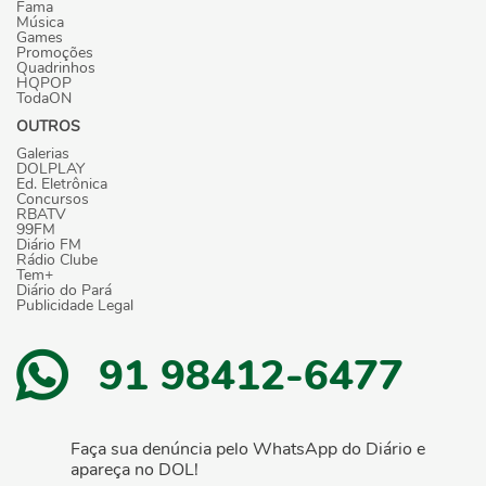
Fama
Música
Games
Promoções
Quadrinhos
HQPOP
TodaON
OUTROS
Galerias
DOLPLAY
Ed. Eletrônica
Concursos
RBATV
99FM
Diário FM
Rádio Clube
Tem+
Diário do Pará
Publicidade Legal
91 98412-6477
Faça sua denúncia pelo WhatsApp do Diário e
apareça no DOL!