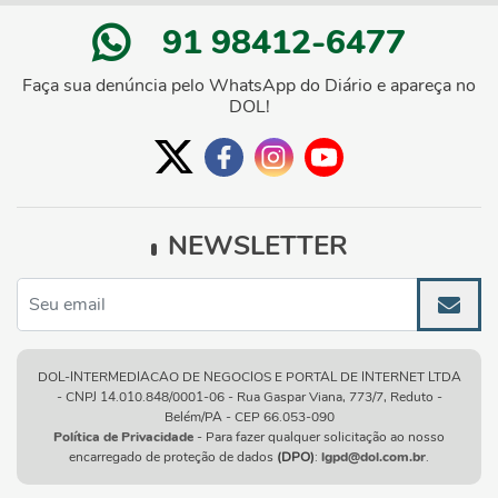
91 98412-6477
Faça sua denúncia pelo WhatsApp do Diário e apareça no
DOL!
NEWSLETTER
DOL-INTERMEDIACAO DE NEGOCIOS E PORTAL DE INTERNET LTDA
- CNPJ 14.010.848/0001-06 - Rua Gaspar Viana, 773/7, Reduto -
Belém/PA - CEP 66.053-090
Política de Privacidade
- Para fazer qualquer solicitação ao nosso
encarregado de proteção de dados
(DPO)
:
lgpd@dol.com.br
.