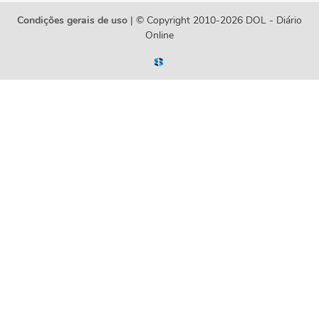
Condições gerais de uso
| © Copyright 2010-2026 DOL - Diário
Online