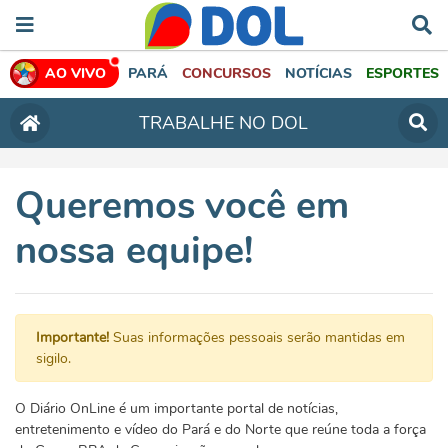
AO VIVO
PARÁ
CONCURSOS
NOTÍCIAS
ESPORTES
TRABALHE NO DOL
Queremos você em
nossa equipe!
Importante!
Suas informações pessoais serão mantidas em
sigilo.
O Diário OnLine é um importante portal de notícias,
entretenimento e vídeo do Pará e do Norte que reúne toda a força