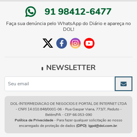
91 98412-6477
Faça sua denúncia pelo WhatsApp do Diário e apareça no
DOL!
NEWSLETTER
DOL-INTERMEDIACAO DE NEGOCIOS E PORTAL DE INTERNET LTDA
- CNPJ 14.010.848/0001-06 - Rua Gaspar Viana, 773/7, Reduto -
Belém/PA - CEP 66.053-090
Política de Privacidade
- Para fazer qualquer solicitação ao nosso
encarregado de proteção de dados
(DPO)
:
lgpd@dol.com.br
.