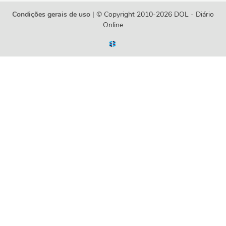
Condições gerais de uso
| © Copyright 2010-2026 DOL - Diário
Online