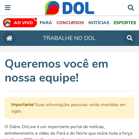
AO VIVO
PARÁ
CONCURSOS
NOTÍCIAS
ESPORTES
TRABALHE NO DOL
Queremos você em
nossa equipe!
Importante!
Suas informações pessoais serão mantidas em
sigilo.
O Diário OnLine é um importante portal de notícias,
entretenimento e vídeo do Pará e do Norte que reúne toda a força