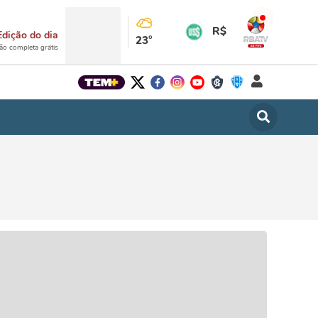
R$
Edição do dia
23°
ção completa grátis