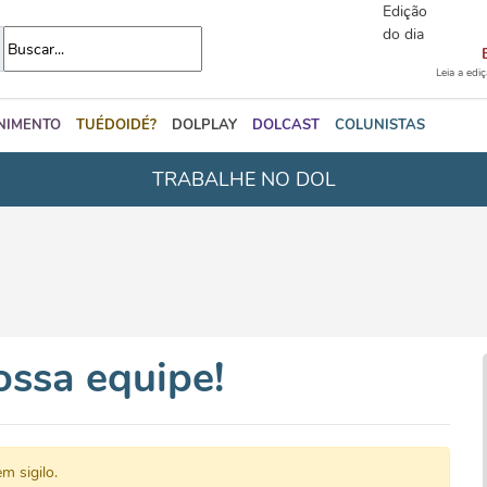
Edição
do dia
Leia a edi
NIMENTO
TUÉDOIDÉ?
DOLPLAY
DOLCAST
COLUNISTAS
TRABALHE NO DOL
ssa equipe!
m sigilo.