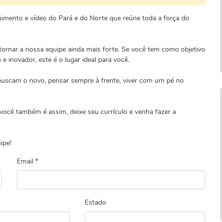
nimento e vídeo do Pará e do Norte que reúne toda a força do
ornar a nossa equipe ainda mais forte. Se você tem como objetivo
e inovador, este é o lugar ideal para você.
 buscam o novo, pensar sempre à frente, viver com um pé no
ocê também é assim, deixe seu currículo e venha fazer a
ipe!
Email *
Estado