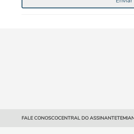
Envia
FALE CONOSCO
CENTRAL DO ASSINANTE
TEM!
AN