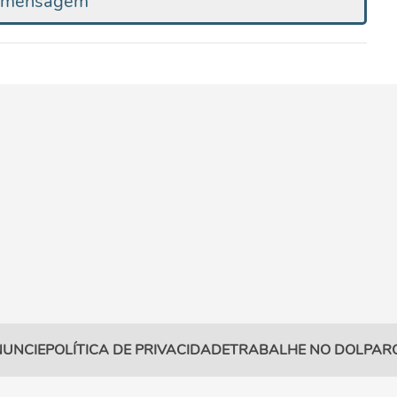
r mensagem
UNCIE
POLÍTICA DE PRIVACIDADE
TRABALHE NO DOL
PAR