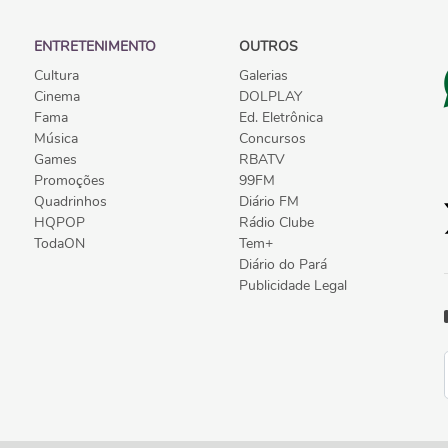
ENTRETENIMENTO
OUTROS
Cultura
Galerias
Cinema
DOLPLAY
Fama
Ed. Eletrônica
Música
Concursos
Games
RBATV
Promoções
99FM
Quadrinhos
Diário FM
HQPOP
Rádio Clube
TodaON
Tem+
Diário do Pará
Publicidade Legal