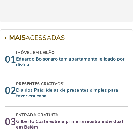
MAIS
ACESSADAS
IMÓVEL EM LEILÃO
01
Eduardo Bolsonaro tem apartamento leiloado por
dívida
PRESENTES CRIATIVOS!
02
Dia dos Pais: ideias de presentes simples para
fazer em casa
ENTRADA GRATUITA
03
Gilberto Costa estreia primeira mostra individual
em Belém