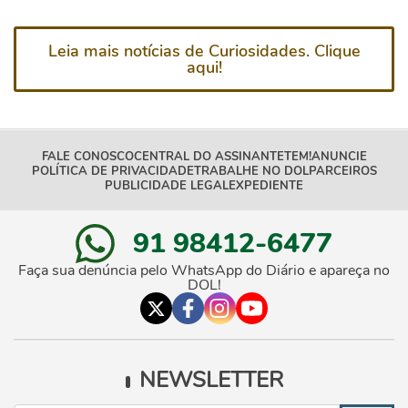
Leia mais notícias de Curiosidades. Clique
aqui!
FALE CONOSCO
CENTRAL DO ASSINANTE
TEM!
ANUNCIE
POLÍTICA DE PRIVACIDADE
TRABALHE NO DOL
PARCEIROS
PUBLICIDADE LEGAL
EXPEDIENTE
91 98412-6477
Faça sua denúncia pelo WhatsApp do Diário e apareça no
DOL!
NEWSLETTER