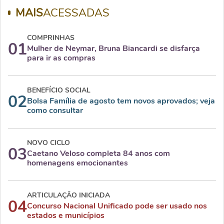
MAIS
ACESSADAS
COMPRINHAS
01
Mulher de Neymar, Bruna Biancardi se disfarça
para ir as compras
BENEFÍCIO SOCIAL
02
Bolsa Família de agosto tem novos aprovados; veja
como consultar
NOVO CICLO
03
Caetano Veloso completa 84 anos com
homenagens emocionantes
ARTICULAÇÃO INICIADA
04
Concurso Nacional Unificado pode ser usado nos
estados e municípios