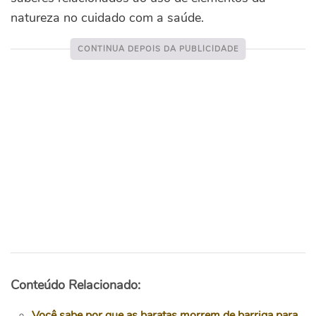
natureza no cuidado com a saúde.
Conteúdo Relacionado:
Você sabe por que as baratas morrem de barriga para