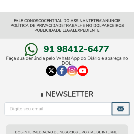
FALE CONOSCO
CENTRAL DO ASSINANTE
TEM!
ANUNCIE
POLÍTICA DE PRIVACIDADE
TRABALHE NO DOL
PARCEIROS
PUBLICIDADE LEGAL
EXPEDIENTE
91 98412-6477
Faça sua denúncia pelo WhatsApp do Diário e apareça no
DOL!
NEWSLETTER
DOL-INTERMEDIACAO DE NEGOCIOS E PORTAL DE INTERNET