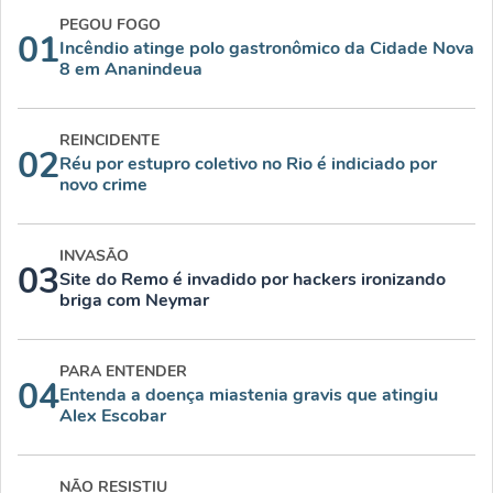
PEGOU FOGO
01
Incêndio atinge polo gastronômico da Cidade Nova
8 em Ananindeua
REINCIDENTE
02
Réu por estupro coletivo no Rio é indiciado por
novo crime
INVASÃO
03
Site do Remo é invadido por hackers ironizando
briga com Neymar
PARA ENTENDER
04
Entenda a doença miastenia gravis que atingiu
Alex Escobar
NÃO RESISTIU