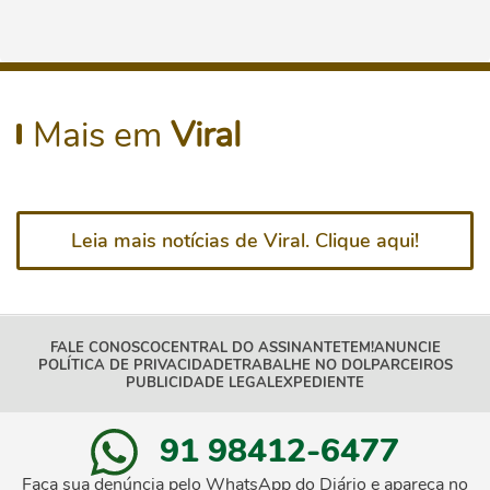
Mais em
Viral
Leia mais notícias de Viral. Clique aqui!
FALE CONOSCO
CENTRAL DO ASSINANTE
TEM!
ANUNCIE
POLÍTICA DE PRIVACIDADE
TRABALHE NO DOL
PARCEIROS
PUBLICIDADE LEGAL
EXPEDIENTE
91 98412-6477
Faça sua denúncia pelo WhatsApp do Diário e apareça no