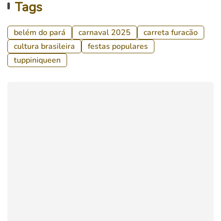
Tags
belém do pará
carnaval 2025
carreta furacão
cultura brasileira
festas populares
tuppiniqueen