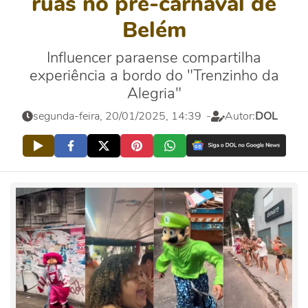
ruas no pré-carnaval de
Belém
Influencer paraense compartilha
experiência a bordo do "Trenzinho da
Alegria"
segunda-feira, 20/01/2025, 14:39
-
Autor:
DOL