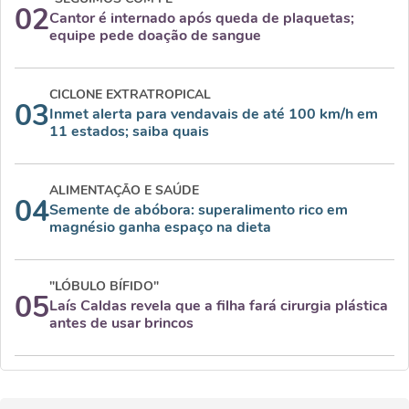
02
Cantor é internado após queda de plaquetas;
equipe pede doação de sangue
CICLONE EXTRATROPICAL
03
Inmet alerta para vendavais de até 100 km/h em
11 estados; saiba quais
ALIMENTAÇÃO E SAÚDE
04
Semente de abóbora: superalimento rico em
magnésio ganha espaço na dieta
"LÓBULO BÍFIDO"
05
Laís Caldas revela que a filha fará cirurgia plástica
antes de usar brincos