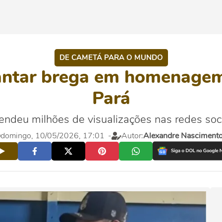
DE CAMETÁ PARA O MUNDO
cantar brega em homenage
Pará
ndeu milhões de visualizações nas redes soci
domingo, 10/05/2026, 17:01
-
Autor:
Alexandre Nasciment