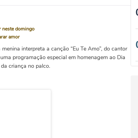
ir neste domingo
arar amor
 a menina interpreta a canção “Eu Te Amo”, do cantor
te uma programação especial em homenagem ao Dia
da criança no palco.