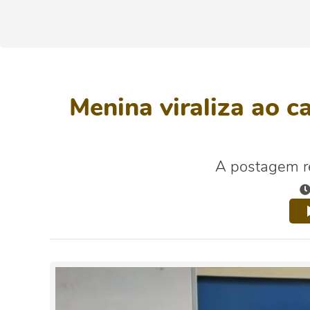
Menina viraliza ao 
A postagem re