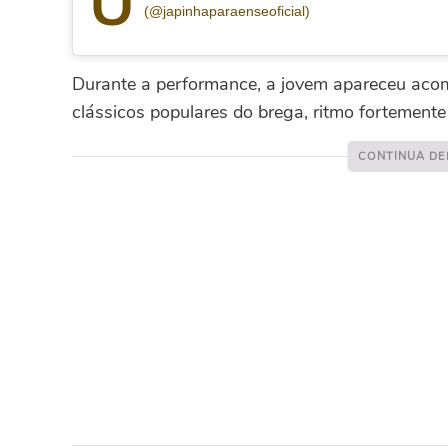
U
(@japinhaparaenseoficial)
Durante a performance, a jovem apareceu acom
clássicos populares do brega, ritmo fortemente 