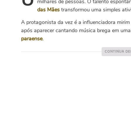
milhares de pessoas. O talento espont
das Mães
transformou uma simples ativ
A protagonista da vez é a influenciadora miri
após aparecer cantando música brega em uma
paraense
.