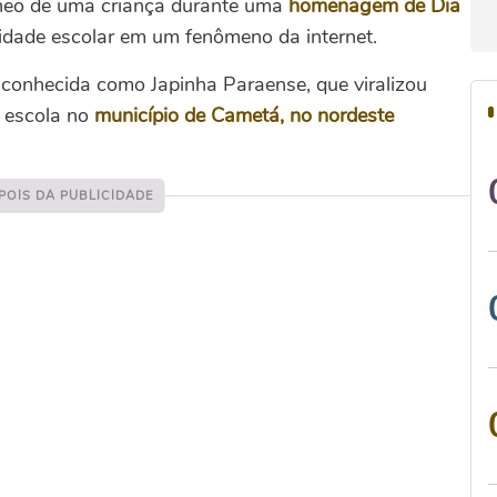
âneo de uma criança durante uma
homenagem de Dia
idade escolar em um fenômeno da internet.
m conhecida como Japinha Paraense, que viralizou
 escola no
município de Cametá, no nordeste