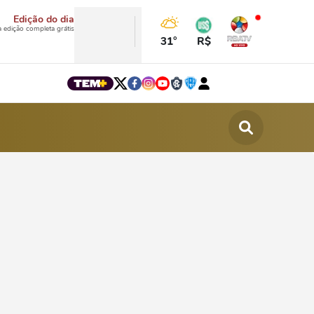
Edição do dia
a edição completa grátis
31°
R$