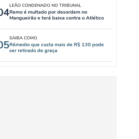
LEÃO CONDENADO NO TRIBUNAL
04
Remo é multado por desordem no
Mangueirão e terá baixa contra o Atlético
SAIBA COMO
05
Rémedio que custa mais de R$ 130 pode
ser retirado de graça