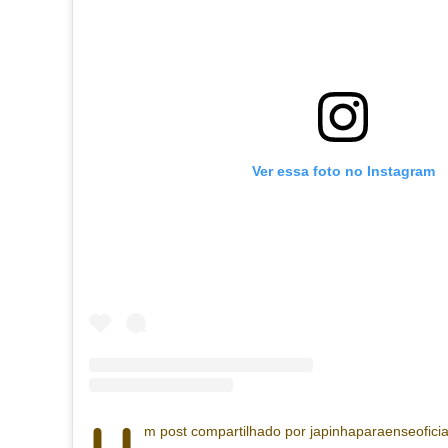
Ver essa foto no Instagram
m post compartilhado por japinhaparaenseoficia