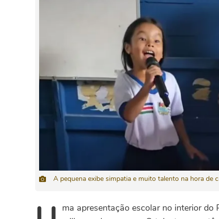
A pequena exibe simpatia e muito talento na hora de 
U
ma apresentação escolar no interior do 