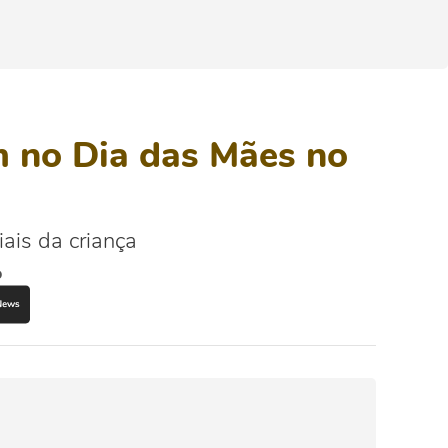
m no Dia das Mães no
ais da criança
o