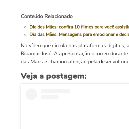
Conteúdo Relacionado
Dia das Mães: confira 10 filmes para você assist
Dia das Mães: Mensagens para emocionar e decl
No vídeo que circula nas plataformas digitais,
Ribamar José. A apresentação ocorreu duran
das Mães e chamou atenção pela desenvoltura 
Veja a postagem: