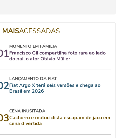
MAIS
ACESSADAS
MOMENTO EM FÁMILIA
01
Francisco Gil compartilha foto rara ao lado
do pai, o ator Otávio Müller
LANÇAMENTO DA FIAT
02
Fiat Argo X terá seis versões e chega ao
Brasil em 2026
CENA INUSITADA
03
Cachorro e motociclista escapam de jacu em
cena divertida