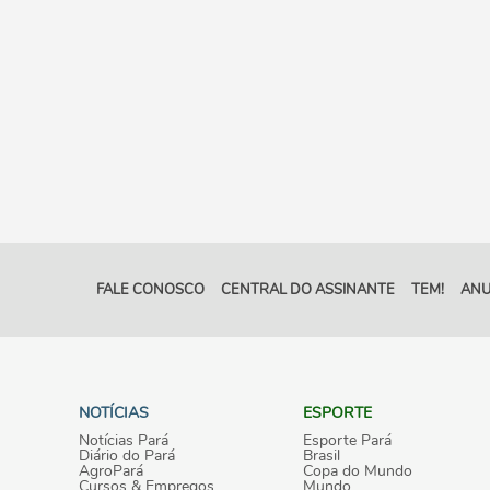
FALE CONOSCO
CENTRAL DO ASSINANTE
TEM!
ANU
NOTÍCIAS
ESPORTE
Notícias Pará
Esporte Pará
Diário do Pará
Brasil
AgroPará
Copa do Mundo
Cursos & Empregos
Mundo