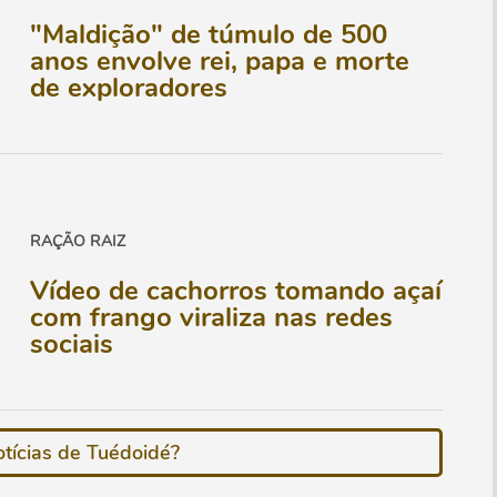
"Maldição" de túmulo de 500
anos envolve rei, papa e morte
de exploradores
RAÇÃO RAIZ
Vídeo de cachorros tomando açaí
com frango viraliza nas redes
sociais
tícias de Tuédoidé?