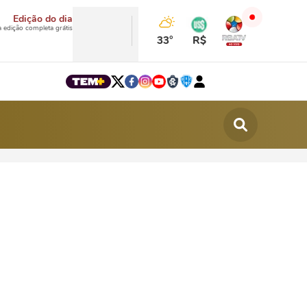
Edição do dia
a edição completa grátis
33°
R$