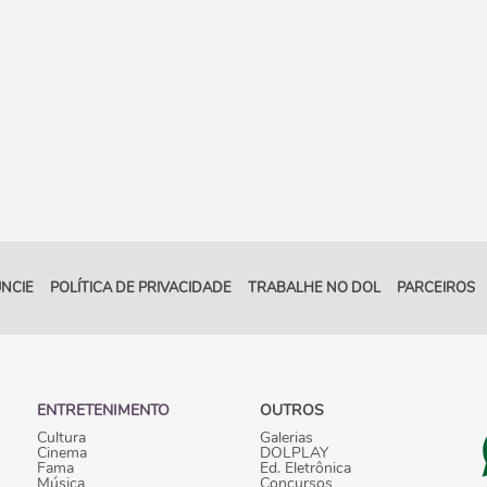
NCIE
POLÍTICA DE PRIVACIDADE
TRABALHE NO DOL
PARCEIROS
ENTRETENIMENTO
OUTROS
Cultura
Galerias
Cinema
DOLPLAY
Fama
Ed. Eletrônica
Música
Concursos