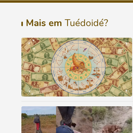
Mais em
Tuédoidé?