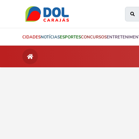
CIDADES
NOTÍCIAS
ESPORTES
CONCURSOS
ENTRETENIMEN