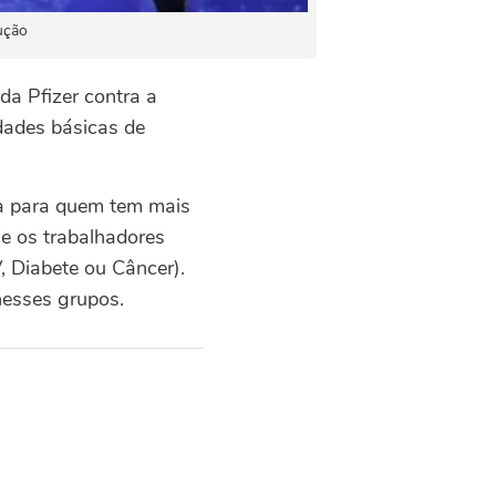
ução
da Pfizer contra a
dades básicas de
va para quem tem mais
 e os trabalhadores
, Diabete ou Câncer).
nesses grupos.