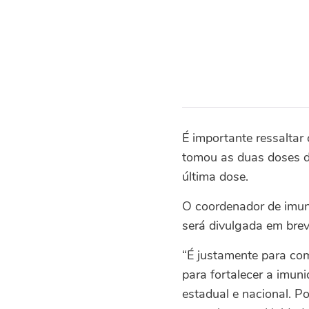
É importante ressaltar
tomou as duas doses d
última dose.
O coordenador de imun
será divulgada em brev
“É justamente para com
para fortalecer a imun
estadual e nacional. P