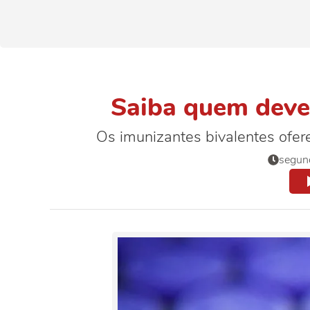
Saiba quem deve 
Os imunizantes bivalentes ofer
segun