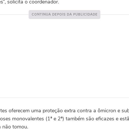
”, solicita o coordenador.
tes oferecem uma proteção extra contra a ômicron e su
oses monovalentes (1ª e 2ª) também são eficazes e estã
a não tomou.