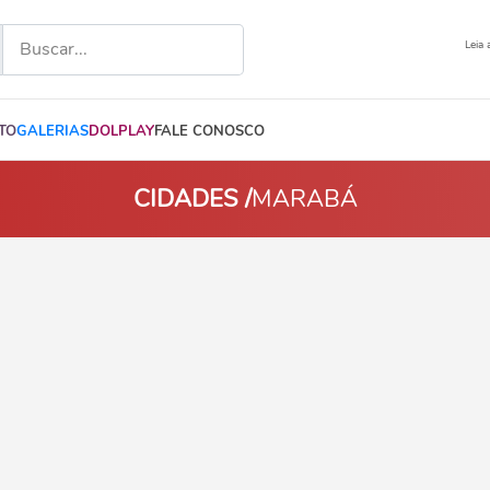
Leia 
TO
GALERIAS
DOLPLAY
FALE CONOSCO
CIDADES /
MARABÁ