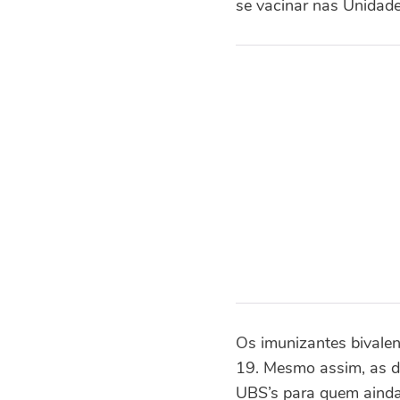
se vacinar nas Unidades
Os imunizantes bivalen
19. Mesmo assim, as d
UBS’s para quem aind