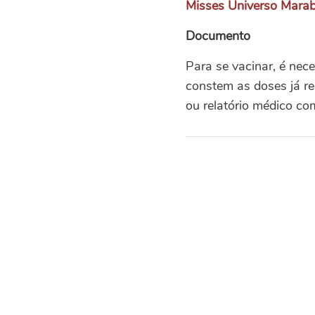
Misses Universo Mara
Documento
Para se vacinar, é nece
constem as doses já r
ou relatório médico co