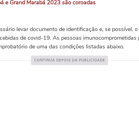
bá e Grand Marabá 2023 são coroadas
ssário levar documento de identificação e, se possível, 
ecebidas de covid-19. As pessoas imunocomprometidas p
mprobatório de uma das condições listadas abaixo.