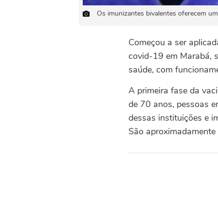
Os imunizantes bivalentes oferecem um
Começou a ser aplicada
covid-19 em Marabá, s
saúde, com funcioname
A primeira fase da vac
de 70 anos, pessoas em
dessas instituições e 
São aproximadamente 1