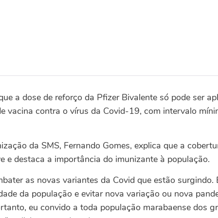
 que a dose de reforço da Pfizer Bivalente só pode ser a
e vacina contra o vírus da Covid-19, com intervalo mín
ização da SMS, Fernando Gomes, explica que a cobertu
e e destaca a importância do imunizante à população.
bater as novas variantes da Covid que estão surgindo. 
idade da população e evitar nova variação ou nova pande
ortanto, eu convido a toda população marabaense dos gru