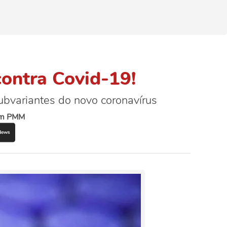
 contra Covid-19!
ubvariantes do novo coronavírus
om PMM