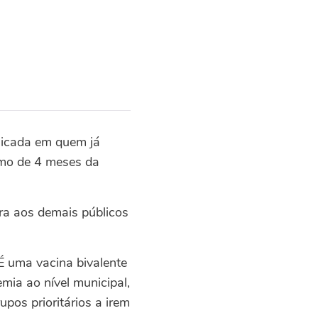
plicada em quem já
imo de 4 meses da
ra aos demais públicos
É uma vacina bivalente
mia ao nível municipal,
pos prioritários a irem