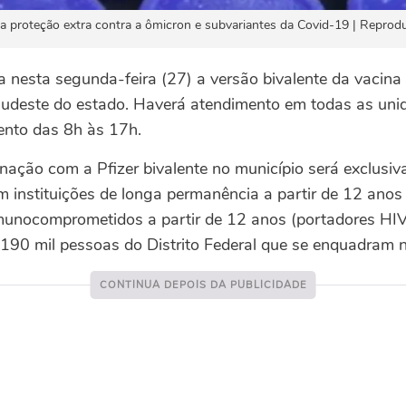
a proteção extra contra a ômicron e subvariantes da Covid-19 | Reprod
 nesta segunda-feira (27) a versão bivalente da vacina 
udeste do estado. Haverá atendimento em todas as uni
nto das 8h às 17h.
inação com a Pfizer bivalente no município será exclusi
 instituições de longa permanência a partir de 12 anos
imunocomprometidos a partir de 12 anos (portadores HIV
90 mil pessoas do Distrito Federal que se enquadram 