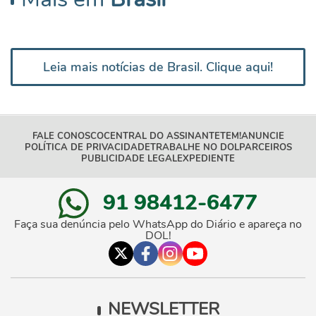
Leia mais notícias de Brasil. Clique aqui!
FALE CONOSCO
CENTRAL DO ASSINANTE
TEM!
ANUNCIE
POLÍTICA DE PRIVACIDADE
TRABALHE NO DOL
PARCEIROS
PUBLICIDADE LEGAL
EXPEDIENTE
91 98412-6477
Faça sua denúncia pelo WhatsApp do Diário e apareça no
DOL!
NEWSLETTER