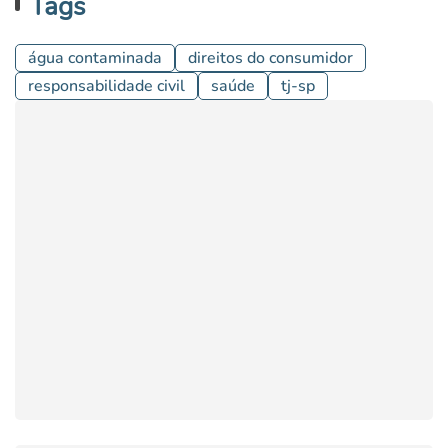
Tags
água contaminada
direitos do consumidor
responsabilidade civil
saúde
tj-sp