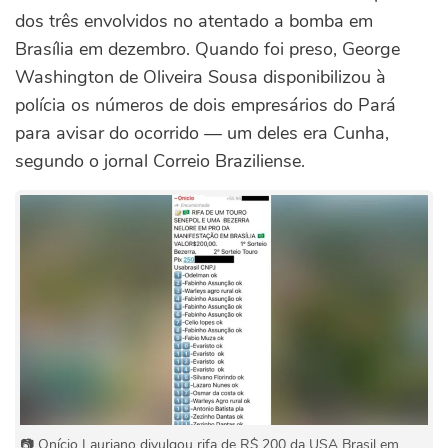
dos três envolvidos no atentado a bomba em
Brasília em dezembro. Quando foi preso, George
Washington de Oliveira Sousa disponibilizou à
polícia os números de dois empresários do Pará
para avisar do ocorrido — um deles era Cunha,
segundo o jornal Correio Braziliense.
📷 Onício Lauriano divulgou rifa de R$ 200 da USA Brasil em