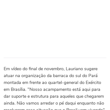
Em vídeo do final de novembro, Lauriano sugere
atuar na organização da barraca do sul do Pará
montada em frente ao quartel-general do Exército
em Brasília. "Nosso acampamento está aqui para
dar suporte e estrutura para aqueles que chegarem
ainda. Não vamos arredar o pé daqui enquanto não
resolverem essa situação que o Brasil vem vivendo",