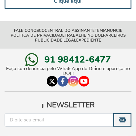
Clique aqui!
FALE CONOSCO
CENTRAL DO ASSINANTE
TEM!
ANUNCIE
POLÍTICA DE PRIVACIDADE
TRABALHE NO DOL
PARCEIROS
PUBLICIDADE LEGAL
EXPEDIENTE
91 98412-6477
Faça sua denúncia pelo WhatsApp do Diário e apareça no
DOL!
NEWSLETTER