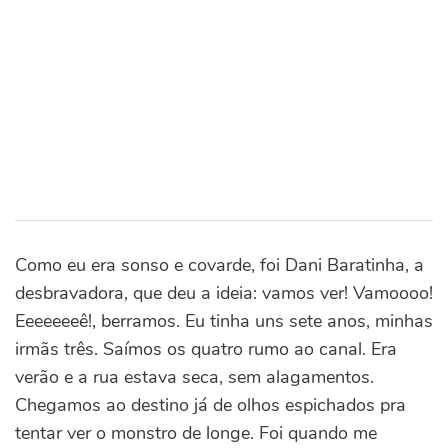
Como eu era sonso e covarde, foi Dani Baratinha, a
desbravadora, que deu a ideia: vamos ver! Vamoooo!
Eeeeeeeê!, berramos. Eu tinha uns sete anos, minhas
irmãs três. Saímos os quatro rumo ao canal. Era
verão e a rua estava seca, sem alagamentos.
Chegamos ao destino já de olhos espichados pra
tentar ver o monstro de longe. Foi quando me