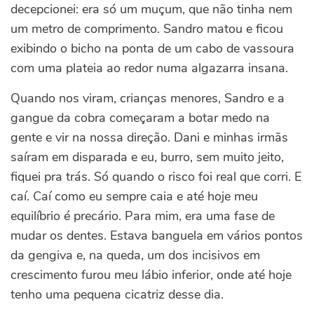
decepcionei: era só um muçum, que não tinha nem
um metro de comprimento. Sandro matou e ficou
exibindo o bicho na ponta de um cabo de vassoura
com uma plateia ao redor numa algazarra insana.
Quando nos viram, crianças menores, Sandro e a
gangue da cobra começaram a botar medo na
gente e vir na nossa direção. Dani e minhas irmãs
saíram em disparada e eu, burro, sem muito jeito,
fiquei pra trás. Só quando o risco foi real que corri. E
caí. Caí como eu sempre caia e até hoje meu
equilíbrio é precário. Para mim, era uma fase de
mudar os dentes. Estava banguela em vários pontos
da gengiva e, na queda, um dos incisivos em
crescimento furou meu lábio inferior, onde até hoje
tenho uma pequena cicatriz desse dia.