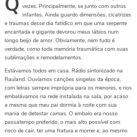
Q
vezes. Principalmente, se junto com outros
infantes. Ainda guardo dimensões, cicatrizes
e traumas desse dia fatídico em que uma serpente
encantada e gigante devorou meus lábios num
longo beijo de amor. Obviamente, nem tudo é
verdade, como toda memória traumática com suas
sublimações e remodelamentos.
Estávamos todos em casa. Rádio sintonizado na
Rauland. Ouvíamos canções singelas da época,
com letras sempre imprópria para os menores, e nos
embalávamos na rede instalada na sala, por acaso
a mesma que meu pai dormia à noite com sua
mania de detestar camas. O embalo era nosso
passatempo preferido, o mais alto possível com
risco de cair, ter uma fratura e morrer e, ao mesmo