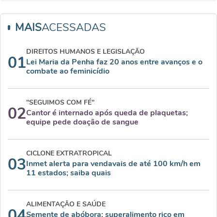
MAIS
ACESSADAS
DIREITOS HUMANOS E LEGISLAÇÃO
01
Lei Maria da Penha faz 20 anos entre avanços e o
combate ao feminicídio
"SEGUIMOS COM FÉ"
02
Cantor é internado após queda de plaquetas;
equipe pede doação de sangue
CICLONE EXTRATROPICAL
03
Inmet alerta para vendavais de até 100 km/h em
11 estados; saiba quais
ALIMENTAÇÃO E SAÚDE
04
Semente de abóbora: superalimento rico em