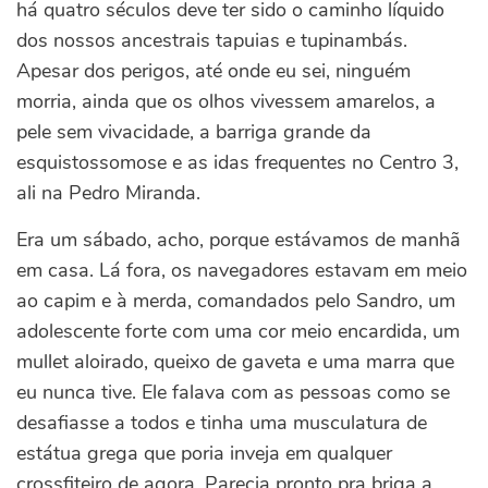
há quatro séculos deve ter sido o caminho líquido
dos nossos ancestrais tapuias e tupinambás.
Apesar dos perigos, até onde eu sei, ninguém
morria, ainda que os olhos vivessem amarelos, a
pele sem vivacidade, a barriga grande da
esquistossomose e as idas frequentes no Centro 3,
ali na Pedro Miranda.
Era um sábado, acho, porque estávamos de manhã
em casa. Lá fora, os navegadores estavam em meio
ao capim e à merda, comandados pelo Sandro, um
adolescente forte com uma cor meio encardida, um
mullet aloirado, queixo de gaveta e uma marra que
eu nunca tive. Ele falava com as pessoas como se
desafiasse a todos e tinha uma musculatura de
estátua grega que poria inveja em qualquer
crossfiteiro de agora. Parecia pronto pra briga a