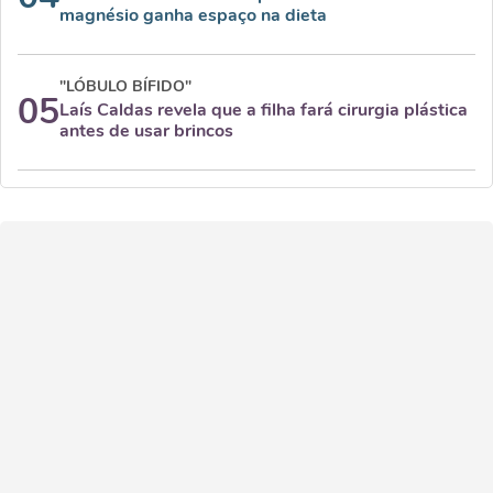
magnésio ganha espaço na dieta
"LÓBULO BÍFIDO"
05
Laís Caldas revela que a filha fará cirurgia plástica
antes de usar brincos