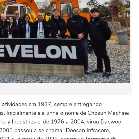
s atividades em 1937, sempre entregando
s. Inicialmente ela tinha o nome de Chosun Machine
ry Industries e, de 1976 a 2004, virou Daewoo
 2005 passou a se chamar Doosan Infracore,