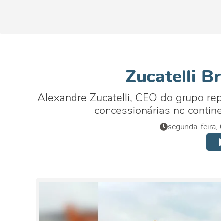
Zucatelli B
Alexandre Zucatelli, CEO do grupo re
concessionárias no contin
segunda-feira,