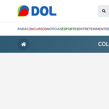
PARÁ
CONCURSOS
NOTÍCIAS
ESPORTES
ENTRETENIMENTO
COL