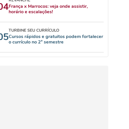
REVANCHE
04
França x Marrocos: veja onde assistir,
horário e escalações!
TURBINE SEU CURRÍCULO
05
Cursos rápidos e gratuitos podem fortalecer
o currículo no 2° semestre