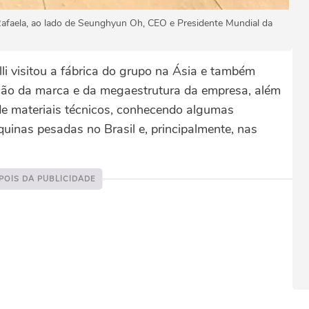
 Rafaela, ao lado de Seunghyun Oh, CEO e Presidente Mundial da
li visitou a fábrica do grupo na Ásia e também
ção da marca e da megaestrutura da empresa, além
de materiais técnicos, conhecendo algumas
uinas pesadas no Brasil e, principalmente, nas