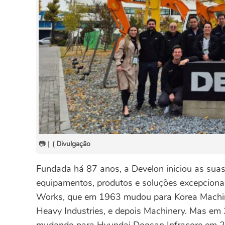
📷 |
( Divulgação
Fundada há 87 anos, a Develon iniciou as sua
equipamentos, produtos e soluções excepcionai
Works, que em 1963 mudou para Korea Machine
Heavy Industries, e depois Machinery. Mas em