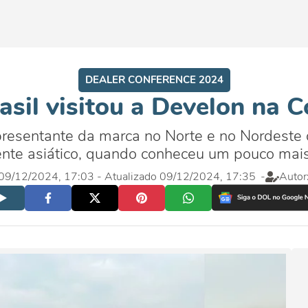
DEALER CONFERENCE 2024
rasil visitou a Develon na C
presentante da marca no Norte e no Nordeste d
ente asiático, quando conheceu um pouco mai
 09/12/2024, 17:03
- Atualizado 09/12/2024, 17:35
-
Autor