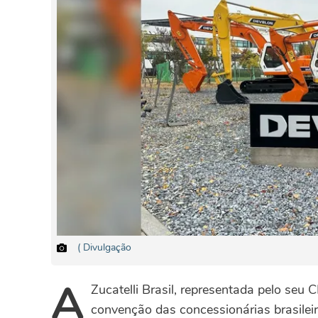
( Divulgação
A
Zucatelli Brasil, representada pelo seu
convenção das concessionárias brasileir