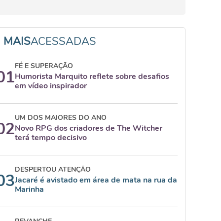
MAIS
ACESSADAS
FÉ E SUPERAÇÃO
01
Humorista Marquito reflete sobre desafios
em vídeo inspirador
UM DOS MAIORES DO ANO
02
Novo RPG dos criadores de The Witcher
terá tempo decisivo
DESPERTOU ATENÇÃO
03
Jacaré é avistado em área de mata na rua da
Marinha