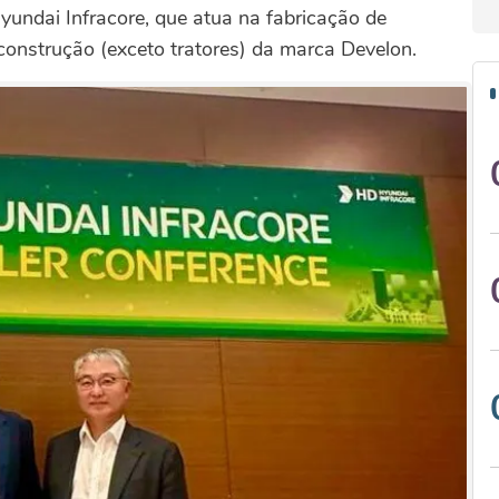
undai Infracore, que atua na fabricação de
onstrução (exceto tratores) da marca Develon.