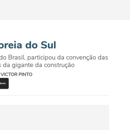
oreia do Sul
o Brasil, participou da convenção das
s da gigante da construção
:
VICTOR PINTO