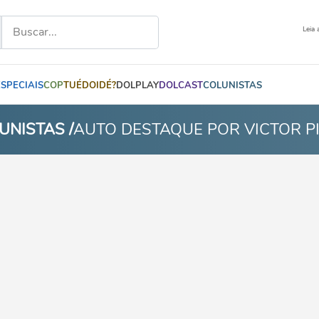
Leia 
ESPECIAIS
COP
TUÉDOIDÉ?
DOLPLAY
DOLCAST
COLUNISTAS
UNISTAS /
AUTO DESTAQUE POR VICTOR P