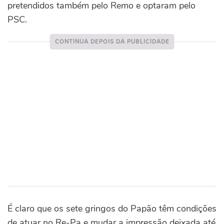
pretendidos também pelo Remo e optaram pelo
PSC.
É claro que os sete gringos do Papão têm condições
de atuar no Re-Pa e mudar a impressão deixada até