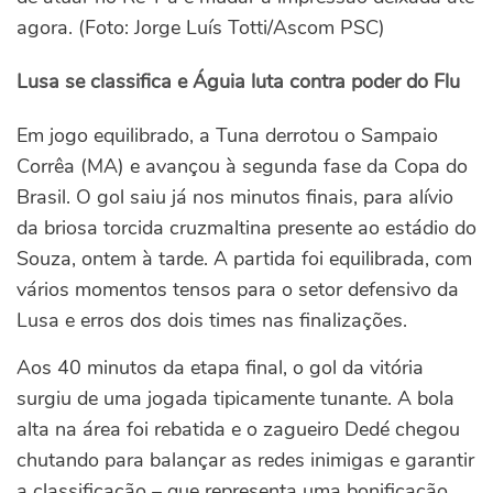
agora. (Foto: Jorge Luís Totti/Ascom PSC)
Lusa se classifica e Águia luta contra poder do Flu
Em jogo equilibrado, a Tuna derrotou o Sampaio
Corrêa (MA) e avançou à segunda fase da Copa do
Brasil. O gol saiu já nos minutos finais, para alívio
da briosa torcida cruzmaltina presente ao estádio do
Souza, ontem à tarde. A partida foi equilibrada, com
vários momentos tensos para o setor defensivo da
Lusa e erros dos dois times nas finalizações.
Aos 40 minutos da etapa final, o gol da vitória
surgiu de uma jogada tipicamente tunante. A bola
alta na área foi rebatida e o zagueiro Dedé chegou
chutando para balançar as redes inimigas e garantir
a classificação – que representa uma bonificação