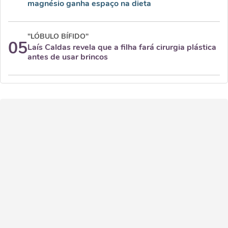
magnésio ganha espaço na dieta
"LÓBULO BÍFIDO"
05
Laís Caldas revela que a filha fará cirurgia plástica
antes de usar brincos