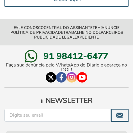
FALE CONOSCO
CENTRAL DO ASSINANTE
TEM!
ANUNCIE
POLÍTICA DE PRIVACIDADE
TRABALHE NO DOL
PARCEIROS
PUBLICIDADE LEGAL
EXPEDIENTE
91 98412-6477
Faça sua denúncia pelo WhatsApp do Diário e apareça no
DOL!
NEWSLETTER