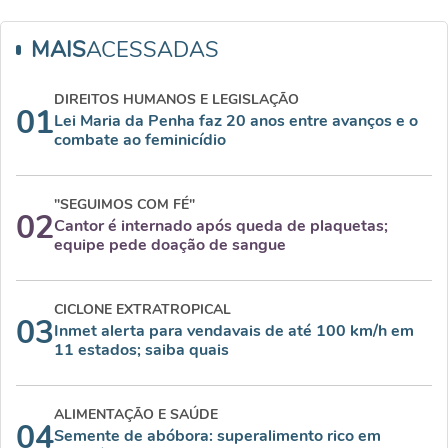
MAIS
ACESSADAS
DIREITOS HUMANOS E LEGISLAÇÃO
01
Lei Maria da Penha faz 20 anos entre avanços e o
combate ao feminicídio
"SEGUIMOS COM FÉ"
02
Cantor é internado após queda de plaquetas;
equipe pede doação de sangue
CICLONE EXTRATROPICAL
03
Inmet alerta para vendavais de até 100 km/h em
11 estados; saiba quais
ALIMENTAÇÃO E SAÚDE
04
Semente de abóbora: superalimento rico em