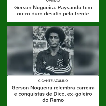
OPINIÃO
Gerson Nogueira: Paysandu tem
outro duro desafio pela frente
GIGANTE AZULINO
Gerson Nogueira relembra carreira
e conquistas de Dico, ex-goleiro
do Remo