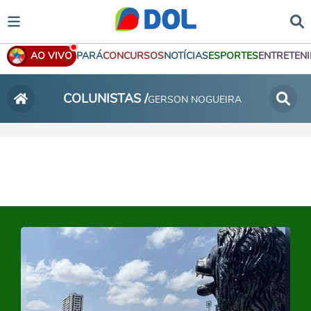
AO VIVO
PARÁ
CONCURSOS
NOTÍCIAS
ESPORTES
ENTRETEN
COLUNISTAS /
GERSON NOGUEIRA