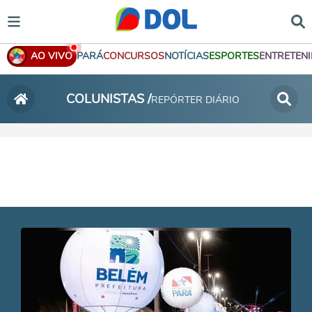
AO VIVO
PARÁ
CONCURSOS
NOTÍCIAS
ESPORTES
ENTRETEN
COLUNISTAS /
REPÓRTER DIÁRIO