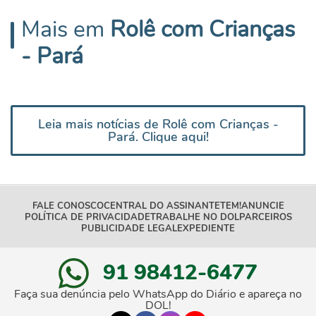
Mais em
Rolê com Crianças
- Pará
Leia mais notícias de Rolê com Crianças -
Pará. Clique aqui!
FALE CONOSCO
CENTRAL DO ASSINANTE
TEM!
ANUNCIE
POLÍTICA DE PRIVACIDADE
TRABALHE NO DOL
PARCEIROS
PUBLICIDADE LEGAL
EXPEDIENTE
91 98412-6477
Faça sua denúncia pelo WhatsApp do Diário e apareça no
DOL!