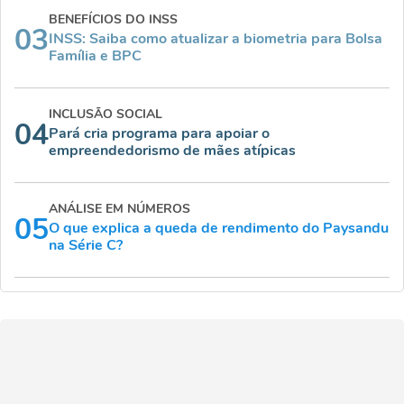
BENEFÍCIOS DO INSS
03
INSS: Saiba como atualizar a biometria para Bolsa
Família e BPC
INCLUSÃO SOCIAL
04
Pará cria programa para apoiar o
empreendedorismo de mães atípicas
ANÁLISE EM NÚMEROS
05
O que explica a queda de rendimento do Paysandu
na Série C?