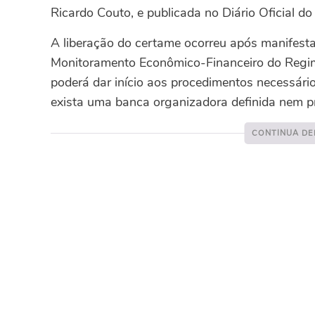
Ricardo Couto, e publicada no Diário Oficial do
A liberação do certame ocorreu após manifes
Monitoramento Econômico-Financeiro do Regim
poderá dar início aos procedimentos necessári
exista uma banca organizadora definida nem pr