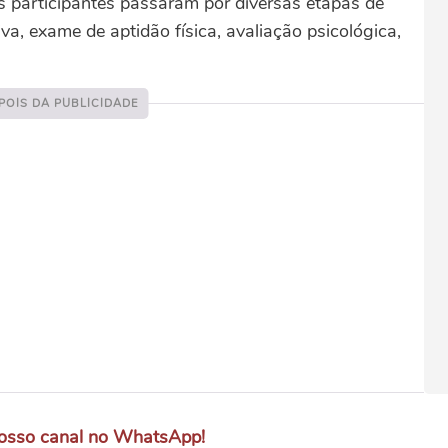
 participantes passaram por diversas etapas de
iva, exame de aptidão física, avaliação psicológica,
osso canal no WhatsApp!