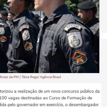
ciais da PM | Tânia Rego/ Agência Brasil
torizou a realização de um novo concurso público da
de 100 vagas destinadas ao Curso de Formação de
edida pelo governador em exercício, o desembargador