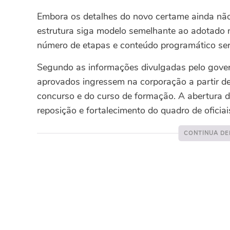
Embora os detalhes do novo certame ainda não
estrutura siga modelo semelhante ao adotado no
número de etapas e conteúdo programático serã
Segundo as informações divulgadas pelo gover
aprovados ingressem na corporação a partir d
concurso e do curso de formação. A abertura d
reposição e fortalecimento do quadro de oficiais