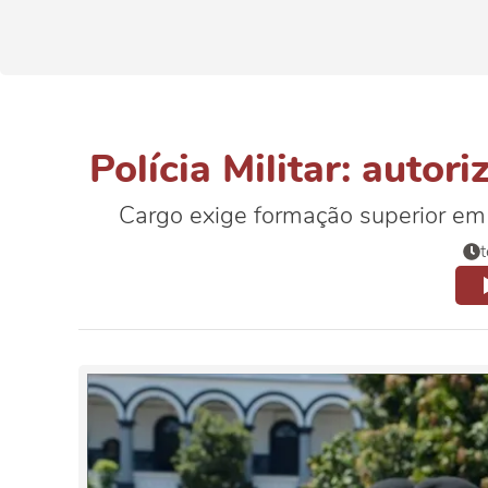
Polícia Militar: autor
Cargo exige formação superior em 
t