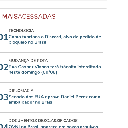
MAIS
ACESSADAS
TECNOLOGIA
01
Como funciona o Discord, alvo de pedido de
bloqueio no Brasil
MUDANÇA DE ROTA
02
Rua Gaspar Vianna terá trânsito interditado
neste domingo (09/08)
DIPLOMACIA
03
Senado dos EUA aprova Daniel Pérez como
embaixador no Brasil
DOCUMENTOS DESCLASSIFICADOS
04
OVNI no Brasil aparece em novos arquivos