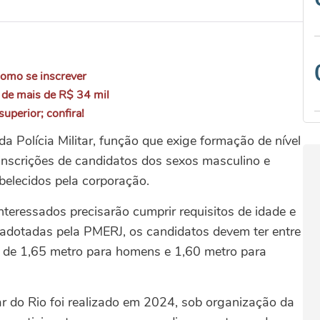
como se inscrever
 de mais de R$ 34 mil
uperior; confira!
a Polícia Militar, função que exige formação de nível
 inscrições de candidatos dos sexos masculino e
belecidos pela corporação.
teressados precisarão cumprir requisitos de idade e
 adotadas pela PMERJ, os candidatos devem ter entre
 de 1,65 metro para homens e 1,60 metro para
tar do Rio foi realizado em 2024, sob organização da