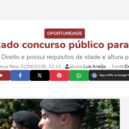
OPORTUNIDADE
izado concurso público par
Direito e possui requisitos de idade e altura
erça-feira, 02/06/2026, 22:13
-
Autor:
Lua Araújo
- Fonte:
Ex