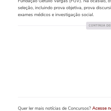
Fundação Getulio Vargas (FGV). Na ocasião, os
seleção, incluindo prova objetiva, prova discurs
exames médicos e investigação social.
Quer ler mais notícias de Concursos?
Acesse n