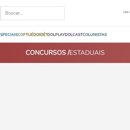
Leia 
ESPECIAIS
COP
TUÉDOIDÉ?
DOLPLAY
DOLCAST
COLUNISTAS
CONCURSOS /
ESTADUAIS