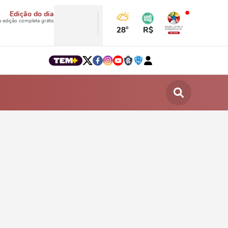
Edição do dia
a edição completa grátis
28°
R$