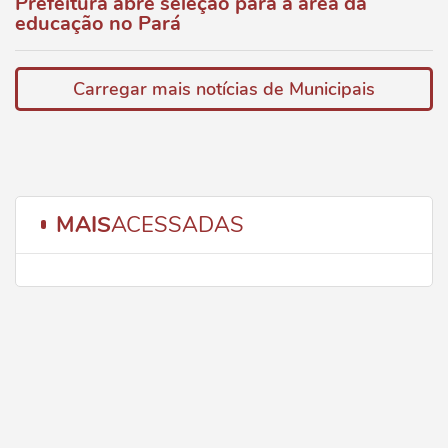
Prefeitura abre seleção para a área da
educação no Pará
Carregar mais notícias de Municipais
MAIS
ACESSADAS