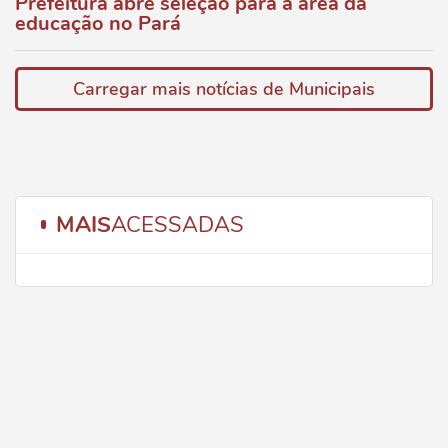
Prefeitura abre seleção para a área da
educação no Pará
Carregar mais notícias de Municipais
MAIS
ACESSADAS